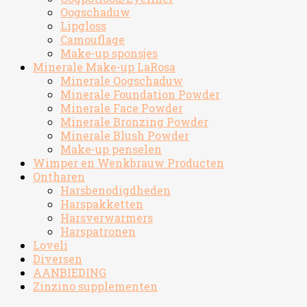
Oogschaduw
Lipgloss
Camouflage
Make-up sponsjes
Minerale Make-up LaRosa
Minerale Oogschaduw
Minerale Foundation Powder
Minerale Face Powder
Minerale Bronzing Powder
Minerale Blush Powder
Make-up penselen
Wimper en Wenkbrauw Producten
Ontharen
Harsbenodigdheden
Harspakketten
Harsverwarmers
Harspatronen
Loveli
Diversen
AANBIEDING
Zinzino supplementen