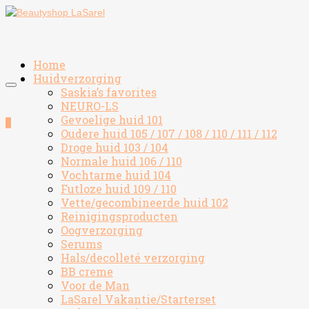
Home
Huidverzorging
Saskia’s favorites
NEURO-LS
Gevoelige huid 101
0
Oudere huid 105 / 107 / 108 / 110 / 111 / 112
Droge huid 103 / 104
Normale huid 106 / 110
Vochtarme huid 104
Futloze huid 109 / 110
Vette/gecombineerde huid 102
Reinigingsproducten
Oogverzorging
Serums
Hals/decolleté verzorging
BB creme
Voor de Man
LaSarel Vakantie/Starterset