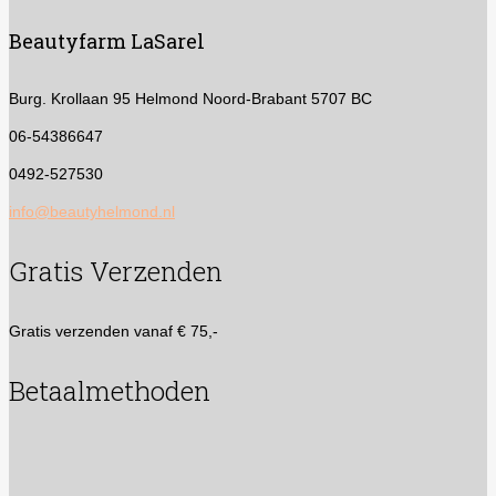
Beautyfarm LaSarel
Burg. Krollaan 95
Helmond Noord-Brabant 5707 BC
06-54386647
0492-527530
info@beautyhelmond.nl
Gratis Verzenden
Gratis verzenden vanaf € 75,-
Betaalmethoden