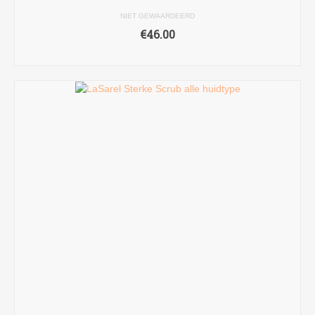
NIET GEWAARDEERD
€
46.00
TOEVOEGEN AAN WINKELWAGEN