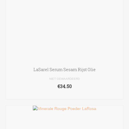
LaSarel Serum Sesam Rijst Olie
NIET GEWAARDEERD
€
34.50
TOEVOEGEN AAN WINKELWAGEN