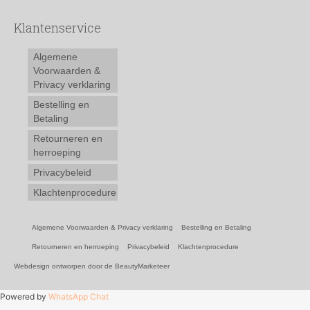
Klantenservice
Algemene
Voorwaarden &
Privacy verklaring
Bestelling en
Betaling
Retourneren en
herroeping
Privacybeleid
Klachtenprocedure
Algemene Voorwaarden & Privacy verklaring
Bestelling en Betaling
Retourneren en herroeping
Privacybeleid
Klachtenprocedure
Webdesign ontworpen door de BeautyMarketeer
Powered by
WhatsApp Chat