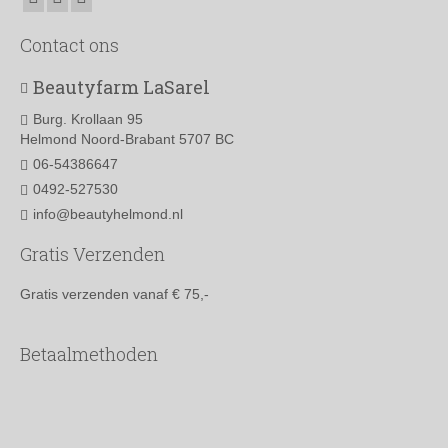
Contact ons
Beautyfarm LaSarel
Burg. Krollaan 95
Helmond Noord-Brabant 5707 BC
06-54386647
0492-527530
info@beautyhelmond.nl
Gratis Verzenden
Gratis verzenden vanaf € 75,-
Betaalmethoden