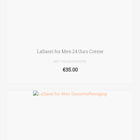
LaSarel for Men 24 Uurs Crème
NIET GEWAARDEERD
€
35.00
TOEVOEGEN AAN WINKELWAGEN