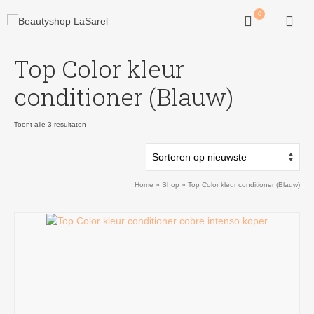
0
Top Color kleur
conditioner (Blauw)
Gesorteerd
Toont alle 3 resultaten
op
nieuwste
Home
»
Shop
»
Top Color kleur conditioner (Blauw)