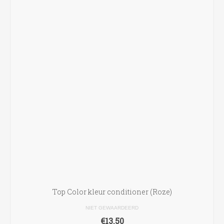
Top Color kleur conditioner (Roze)
NIET GEWAARDEERD
€
13.50