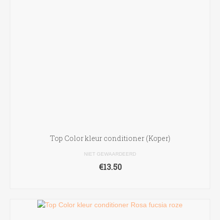
Top Color kleur conditioner (Koper)
NIET GEWAARDEERD
€
13.50
TOEVOEGEN AAN WINKELWAGEN