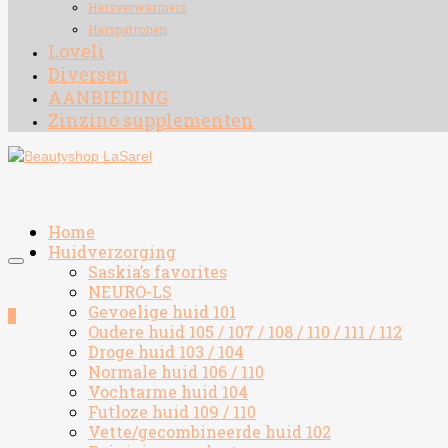
Harsverwarmers
Harspatronen
Loveli
Diversen
AANBIEDING
Zinzino supplementen
Home
Huidverzorging
Saskia’s favorites
NEURO-LS
Gevoelige huid 101
0
Oudere huid 105 / 107 / 108 / 110 / 111 / 112
Droge huid 103 / 104
Normale huid 106 / 110
Vochtarme huid 104
Futloze huid 109 / 110
Vette/gecombineerde huid 102