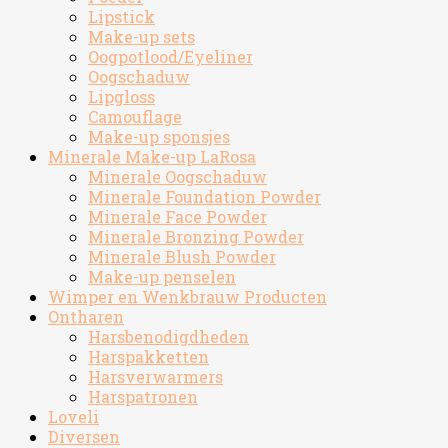
Lipstick
Make-up sets
Oogpotlood/Eyeliner
Oogschaduw
Lipgloss
Camouflage
Make-up sponsjes
Minerale Make-up LaRosa
Minerale Oogschaduw
Minerale Foundation Powder
Minerale Face Powder
Minerale Bronzing Powder
Minerale Blush Powder
Make-up penselen
Wimper en Wenkbrauw Producten
Ontharen
Harsbenodigdheden
Harspakketten
Harsverwarmers
Harspatronen
Loveli
Diversen