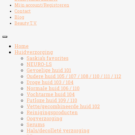
Mijn account/Registreren
Contact
Blog
Beauty T.V.
Home
Huidverzorging
Saskia’s favorites
NEURO-LS
Gevoelige huid 101
Oudere huid 105 / 107 / 108 / 110 / 111 / 112
Droge huid 103 / 104
Normale huid 106 / 110
Vochtarme huid 104
Futloze huid 109 / 110
Vette/gecombineerde huid 102
Reinigingsproducten
Oogverzorging
Serums
Hals/decolleté verzorging