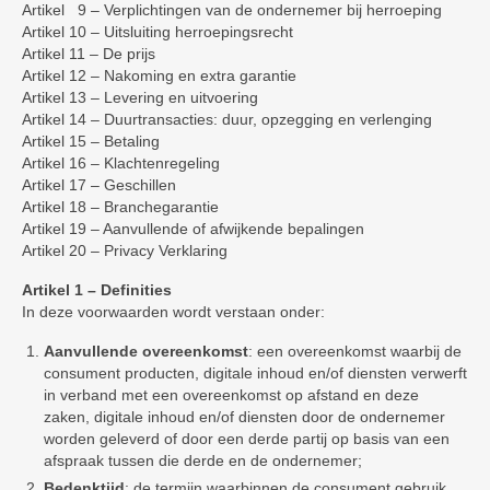
Artikel 9 – Verplichtingen van de ondernemer bij herroeping
Artikel 10 – Uitsluiting herroepingsrecht
Artikel 11 – De prijs
Artikel 12 – Nakoming en extra garantie
Artikel 13 – Levering en uitvoering
Artikel 14 – Duurtransacties: duur, opzegging en verlenging
Artikel 15 – Betaling
Artikel 16 – Klachtenregeling
Artikel 17 – Geschillen
Artikel 18 – Branchegarantie
Artikel 19 – Aanvullende of afwijkende bepalingen
Artikel 20 – Privacy Verklaring
Artikel 1 – Definities
In deze voorwaarden wordt verstaan onder:
Aanvullende overeenkomst
: een overeenkomst waarbij de
consument producten, digitale inhoud en/of diensten verwerft
in verband met een overeenkomst op afstand en deze
zaken, digitale inhoud en/of diensten door de ondernemer
worden geleverd of door een derde partij op basis van een
afspraak tussen die derde en de ondernemer;
Bedenktijd
: de termijn waarbinnen de consument gebruik