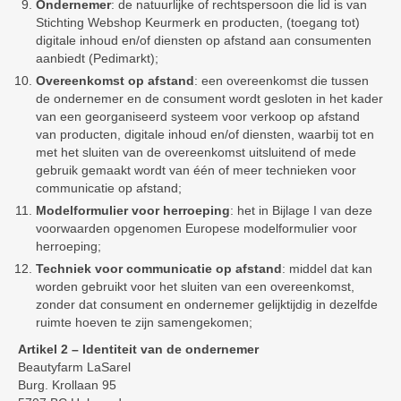
Ondernemer
: de natuurlijke of rechtspersoon die lid is van
Stichting Webshop Keurmerk en producten, (toegang tot)
digitale inhoud en/of diensten op afstand aan consumenten
aanbiedt (Pedimarkt);
Overeenkomst op afstand
: een overeenkomst die tussen
de ondernemer en de consument wordt gesloten in het kader
van een georganiseerd systeem voor verkoop op afstand
van producten, digitale inhoud en/of diensten, waarbij tot en
met het sluiten van de overeenkomst uitsluitend of mede
gebruik gemaakt wordt van één of meer technieken voor
communicatie op afstand;
Modelformulier voor herroeping
: het in Bijlage I van deze
voorwaarden opgenomen Europese modelformulier voor
herroeping;
Techniek voor communicatie op afstand
: middel dat kan
worden gebruikt voor het sluiten van een overeenkomst,
zonder dat consument en ondernemer gelijktijdig in dezelfde
ruimte hoeven te zijn samengekomen;
Artikel 2 – Identiteit van de ondernemer
Beautyfarm LaSarel
Burg. Krollaan 95