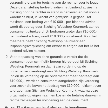
verzending ervan ter toetsing aan de rechter voor te leggen.
Deze garantstelling herleeft, indien het bindend advies na
toetsing door de rechter in stand is gebleven en het vonnis
waaruit dit blijkt, in kracht van gewijsde is gegaan. Tot
maximaal een bedrag van €10.000,- per bindend advies,
wordt dit bedrag door Stichting Webshop Keurmerk aan de
consument uitgekeerd. Bij bedragen groter dan €10.000,-
per bindend advies, wordt €10.000,- uitgekeerd. Voor het
meerdere heeft Stichting Webshop Keurmerk een
inspanningsverplichting om ervoor te zorgen dat het lid het
bindend advies nakomt.
Voor toepassing van deze garantie is vereist dat de
consument een schriftelijk beroep hierop doet bij Stichting
Webshop Keurmerk en dat hij zijn vordering op de
ondernemer overdraagt aan Stichting Webshop Keurmerk.
Indien de vordering op de ondernemer meer bedraagt dan
€10.000,-, wordt de consument aangeboden zijn vordering
voor zover die boven het bedrag van €10.000,- uitkomt over
te dragen aan Stichting Webshop Keurmerk, waarna deze
organisatie op eigen naam en kosten de betaling daarvan in
rechte zal vragen ter voldoening aan de consument.
Artikel 19 – Aanvullende of afwijkende bepalingen