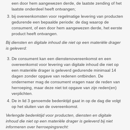
een door hem aangewezen derde, de laatste zending of het
laatste onderdeel heeft ontvangen;
bij overeenkomsten voor regelmatige levering van producten
gedurende een bepaalde periode: de dag waarop de
consument, of een door hem aangewezen derde, het eerste
product heeft ontvangen.
Bij diensten en digitale inhoud die niet op een materiële drager
is geleverd:
De consument kan een dienstenovereenkomst en een
overeenkomst voor levering van digitale inhoud die niet op
een materiële drager is geleverd gedurende minimaal 14
dagen zonder opgave van redenen ontbinden. De
ondernemer mag de consument vragen naar de reden van
herroeping, maar deze niet tot opgave van zijn reden(en)
verplichten.
De in lid 3 genoemde bedenktijd gaat in op de dag die volgt
op het sluiten van de overeenkomst.
Verlengde bedenktijd voor producten, diensten en digitale
inhoud die niet op een materiële drager is geleverd bij niet
informeren over herroepingsrecht: