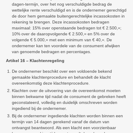
dagen-termijn, over het nog verschuldigde bedrag de
wettelijke rente verschuldigd en is de ondernemer gerechtigd
de door hem gemaakte buitengerechtelijke incassokosten in
rekening te brengen. Deze incassokosten bedragen
maximaal: 15% over openstaande bedragen tot € 2.500,=;
10% over de daaropvolgende € 2.500,= en 5% over de
volgende € 5.000,= met een minimum van € 40,=. De
ondernemer kan ten voordele van de consument afwijken
van genoemde bedragen en percentages.
Artikel 16 – Klachtenregeling
De ondernemer beschikt over een voldoende bekend
gemaakte klachtenprocedure en behandelt de klacht
overeenkomstig deze klachtenprocedure.
Klachten over de uitvoering van de overeenkomst moeten
binnen bekwame tijd nadat de consument de gebreken heeft
geconstateerd, volledig en duidelijk omschreven worden
ingediend bij de ondernemer.
Bij de ondernemer ingediende klachten worden binnen een
termijn van 14 dagen gerekend vanaf de datum van
ontvangst beantwoord. Als een klacht een voorzienbaar