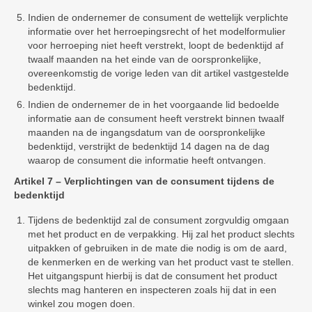
Indien de ondernemer de consument de wettelijk verplichte
informatie over het herroepingsrecht of het modelformulier
voor herroeping niet heeft verstrekt, loopt de bedenktijd af
twaalf maanden na het einde van de oorspronkelijke,
overeenkomstig de vorige leden van dit artikel vastgestelde
bedenktijd.
Indien de ondernemer de in het voorgaande lid bedoelde
informatie aan de consument heeft verstrekt binnen twaalf
maanden na de ingangsdatum van de oorspronkelijke
bedenktijd, verstrijkt de bedenktijd 14 dagen na de dag
waarop de consument die informatie heeft ontvangen.
Artikel 7 – Verplichtingen van de consument tijdens de
bedenktijd
Tijdens de bedenktijd zal de consument zorgvuldig omgaan
met het product en de verpakking. Hij zal het product slechts
uitpakken of gebruiken in de mate die nodig is om de aard,
de kenmerken en de werking van het product vast te stellen.
Het uitgangspunt hierbij is dat de consument het product
slechts mag hanteren en inspecteren zoals hij dat in een
winkel zou mogen doen.