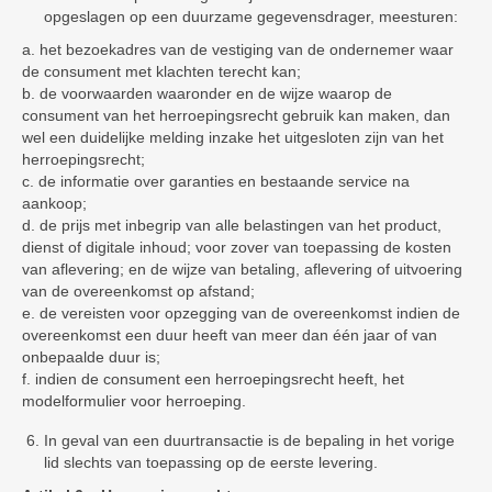
opgeslagen op een duurzame gegevensdrager, meesturen:
a. het bezoekadres van de vestiging van de ondernemer waar
de consument met klachten terecht kan;
b. de voorwaarden waaronder en de wijze waarop de
consument van het herroepingsrecht gebruik kan maken, dan
wel een duidelijke melding inzake het uitgesloten zijn van het
herroepingsrecht;
c. de informatie over garanties en bestaande service na
aankoop;
d. de prijs met inbegrip van alle belastingen van het product,
dienst of digitale inhoud; voor zover van toepassing de kosten
van aflevering; en de wijze van betaling, aflevering of uitvoering
van de overeenkomst op afstand;
e. de vereisten voor opzegging van de overeenkomst indien de
overeenkomst een duur heeft van meer dan één jaar of van
onbepaalde duur is;
f. indien de consument een herroepingsrecht heeft, het
modelformulier voor herroeping.
In geval van een duurtransactie is de bepaling in het vorige
lid slechts van toepassing op de eerste levering.