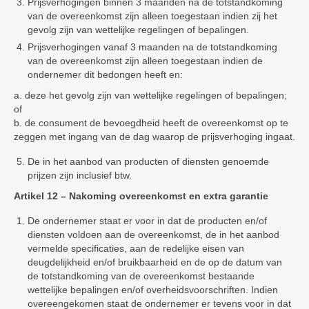
Prijsverhogingen binnen 3 maanden na de totstandkoming
van de overeenkomst zijn alleen toegestaan indien zij het
gevolg zijn van wettelijke regelingen of bepalingen.
Prijsverhogingen vanaf 3 maanden na de totstandkoming
van de overeenkomst zijn alleen toegestaan indien de
ondernemer dit bedongen heeft en:
a. deze het gevolg zijn van wettelijke regelingen of bepalingen;
of
b. de consument de bevoegdheid heeft de overeenkomst op te
zeggen met ingang van de dag waarop de prijsverhoging ingaat.
De in het aanbod van producten of diensten genoemde
prijzen zijn inclusief btw.
Artikel 12 – Nakoming overeenkomst en extra garantie
De ondernemer staat er voor in dat de producten en/of
diensten voldoen aan de overeenkomst, de in het aanbod
vermelde specificaties, aan de redelijke eisen van
deugdelijkheid en/of bruikbaarheid en de op de datum van
de totstandkoming van de overeenkomst bestaande
wettelijke bepalingen en/of overheidsvoorschriften. Indien
overeengekomen staat de ondernemer er tevens voor in dat