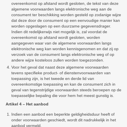
overeenkomst op afstand wordt gesloten, de tekst van deze
algemene voorwaarden langs elektronische weg aan de
consument ter beschikking worden gesteld op zodanige wijze
dat deze door de consument op een eenvoudige manier kan
worden opgeslagen op een duurzame gegevensdrager.
Indien dit redelijkerwijs niet mogelijk is, zal voordat de
overeenkomst op afstand wordt gesloten, worden
aangegeven waar van de algemene voorwaarden langs
elektronische weg kan worden kennisgenomen en dat zij op
verzoek van de consument langs elektronische weg of op
andere wijze kosteloos zullen worden toegezonden.
Voor het geval dat naast deze algemene voorwaarden
tevens specifieke product- of dienstenvoorwaarden van
toepassing zijn, is het tweede en derde lid van
overeenkomstige toepassing en kan de consument zich in
geval van tegenstrijdige voorwaarden steeds beroepen op de
toepasselijke bepaling die voor hem het meest gunstig is.
Artikel 4 – Het aanbod
Indien een aanbod een beperkte geldigheidsduur heeft of
onder voorwaarden geschiedt, wordt dit nadrukkelijk in het
aanbod vermeld.