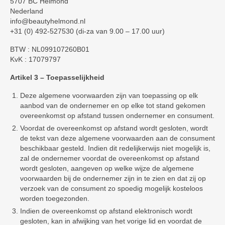
5707 BC Helmond
Nederland
info@beautyhelmond.nl
+31 (0) 492-527530 (di-za van 9.00 – 17.00 uur)
BTW : NL099107260B01
KvK : 17079797
Artikel 3 – Toepasselijkheid
Deze algemene voorwaarden zijn van toepassing op elk
aanbod van de ondernemer en op elke tot stand gekomen
overeenkomst op afstand tussen ondernemer en consument.
Voordat de overeenkomst op afstand wordt gesloten, wordt
de tekst van deze algemene voorwaarden aan de consument
beschikbaar gesteld. Indien dit redelijkerwijs niet mogelijk is,
zal de ondernemer voordat de overeenkomst op afstand
wordt gesloten, aangeven op welke wijze de algemene
voorwaarden bij de ondernemer zijn in te zien en dat zij op
verzoek van de consument zo spoedig mogelijk kosteloos
worden toegezonden.
Indien de overeenkomst op afstand elektronisch wordt
gesloten, kan in afwijking van het vorige lid en voordat de