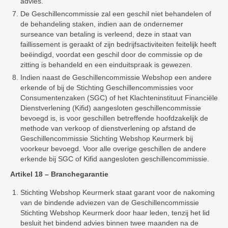
advies.
De Geschillencommissie zal een geschil niet behandelen of
de behandeling staken, indien aan de ondernemer
surseance van betaling is verleend, deze in staat van
faillissement is geraakt of zijn bedrijfsactiviteiten feitelijk heeft
beëindigd, voordat een geschil door de commissie op de
zitting is behandeld en een einduitspraak is gewezen.
Indien naast de Geschillencommissie Webshop een andere
erkende of bij de Stichting Geschillencommissies voor
Consumentenzaken (SGC) of het Klachteninstituut Financiële
Dienstverlening (Kifid) aangesloten geschillencommissie
bevoegd is, is voor geschillen betreffende hoofdzakelijk de
methode van verkoop of dienstverlening op afstand de
Geschillencommissie Stichting Webshop Keurmerk bij
voorkeur bevoegd. Voor alle overige geschillen de andere
erkende bij SGC of Kifid aangesloten geschillencommissie.
Artikel 18 – Branchegarantie
Stichting Webshop Keurmerk staat garant voor de nakoming
van de bindende adviezen van de Geschillencommissie
Stichting Webshop Keurmerk door haar leden, tenzij het lid
besluit het bindend advies binnen twee maanden na de