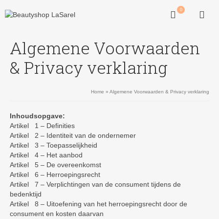
0
Algemene Voorwaarden
& Privacy verklaring
Home
»
Algemene Voorwaarden & Privacy verklaring
Inhoudsopgave:
Artikel 1 – Definities
Artikel 2 – Identiteit van de ondernemer
Artikel 3 – Toepasselijkheid
Artikel 4 – Het aanbod
Artikel 5 – De overeenkomst
Artikel 6 – Herroepingsrecht
Artikel 7 – Verplichtingen van de consument tijdens de
bedenktijd
Artikel 8 – Uitoefening van het herroepingsrecht door de
consument en kosten daarvan