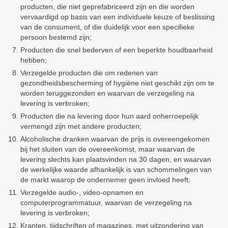
producten, die niet geprefabriceerd zijn en die worden
vervaardigd op basis van een individuele keuze of beslissing
van de consument, of die duidelijk voor een specifieke
persoon bestemd zijn;
Producten die snel bederven of een beperkte houdbaarheid
hebben;
Verzegelde producten die om redenen van
gezondheidsbescherming of hygiëne niet geschikt zijn om te
worden teruggezonden en waarvan de verzegeling na
levering is verbroken;
Producten die na levering door hun aard onherroepelijk
vermengd zijn met andere producten;
Alcoholische dranken waarvan de prijs is overeengekomen
bij het sluiten van de overeenkomst, maar waarvan de
levering slechts kan plaatsvinden na 30 dagen, en waarvan
de werkelijke waarde afhankelijk is van schommelingen van
de markt waarop de ondernemer geen invloed heeft;
Verzegelde audio-, video-opnamen en
computerprogrammatuur, waarvan de verzegeling na
levering is verbroken;
Kranten, tijdschriften of magazines, met uitzondering van