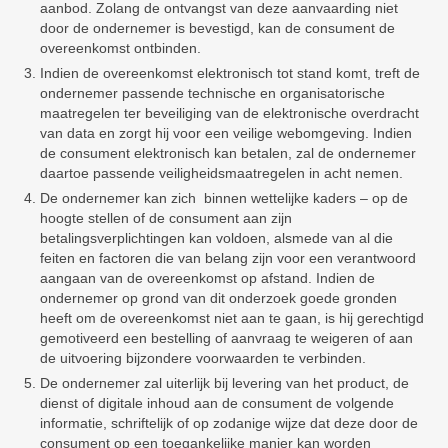
aanbod. Zolang de ontvangst van deze aanvaarding niet
door de ondernemer is bevestigd, kan de consument de
overeenkomst ontbinden.
Indien de overeenkomst elektronisch tot stand komt, treft de
ondernemer passende technische en organisatorische
maatregelen ter beveiliging van de elektronische overdracht
van data en zorgt hij voor een veilige webomgeving. Indien
de consument elektronisch kan betalen, zal de ondernemer
daartoe passende veiligheidsmaatregelen in acht nemen.
De ondernemer kan zich binnen wettelijke kaders – op de
hoogte stellen of de consument aan zijn
betalingsverplichtingen kan voldoen, alsmede van al die
feiten en factoren die van belang zijn voor een verantwoord
aangaan van de overeenkomst op afstand. Indien de
ondernemer op grond van dit onderzoek goede gronden
heeft om de overeenkomst niet aan te gaan, is hij gerechtigd
gemotiveerd een bestelling of aanvraag te weigeren of aan
de uitvoering bijzondere voorwaarden te verbinden.
De ondernemer zal uiterlijk bij levering van het product, de
dienst of digitale inhoud aan de consument de volgende
informatie, schriftelijk of op zodanige wijze dat deze door de
consument op een toegankelijke manier kan worden