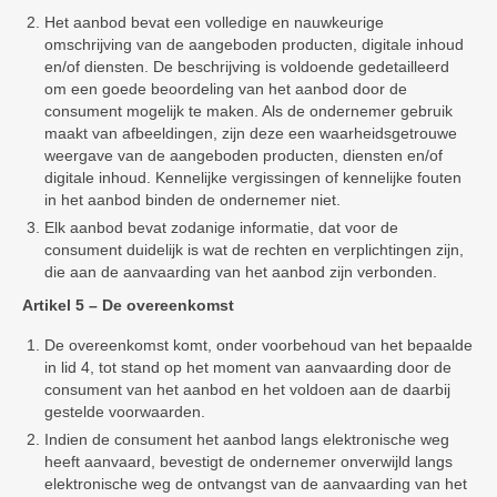
Het aanbod bevat een volledige en nauwkeurige
omschrijving van de aangeboden producten, digitale inhoud
en/of diensten. De beschrijving is voldoende gedetailleerd
om een goede beoordeling van het aanbod door de
consument mogelijk te maken. Als de ondernemer gebruik
maakt van afbeeldingen, zijn deze een waarheidsgetrouwe
weergave van de aangeboden producten, diensten en/of
digitale inhoud. Kennelijke vergissingen of kennelijke fouten
in het aanbod binden de ondernemer niet.
Elk aanbod bevat zodanige informatie, dat voor de
consument duidelijk is wat de rechten en verplichtingen zijn,
die aan de aanvaarding van het aanbod zijn verbonden.
Artikel 5 – De overeenkomst
De overeenkomst komt, onder voorbehoud van het bepaalde
in lid 4, tot stand op het moment van aanvaarding door de
consument van het aanbod en het voldoen aan de daarbij
gestelde voorwaarden.
Indien de consument het aanbod langs elektronische weg
heeft aanvaard, bevestigt de ondernemer onverwijld langs
elektronische weg de ontvangst van de aanvaarding van het