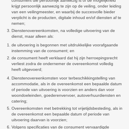
consument die persoonlijk aanwezig is of de mogelijkheid
krijgt persoonlijk aanwezig te zijn op de veiling, onder leiding
van een veilingmeester, en waarbij de succesvolle bieder
verplicht is de producten, digitale inhoud en/of diensten af te
nemen;
Dienstenovereenkomsten, na volledige uitvoering van de
dienst, maar alleen als:
de uitvoering is begonnen met uitdrukkelijke voorafgaande
instemming van de consument; en
de consument heeft verklaard dat hij zijn herroepingsrecht
verliest zodra de ondernemer de overeenkomst volledig
heeft uitgevoerd;
Dienstenovereenkomsten voor terbeschikkingstelling van
accommodatie, als in de overeenkomst een bepaalde datum
of periode van uitvoering is voorzien en anders dan voor
woondoeleinden, goederenvervoer, autoverhuurdiensten en
catering;
Overeenkomsten met betrekking tot vrijetijdsbesteding, als in
de overeenkomst een bepaalde datum of periode van
uitvoering daarvan is voorzien;
Volgens specificaties van de consument vervaardigde