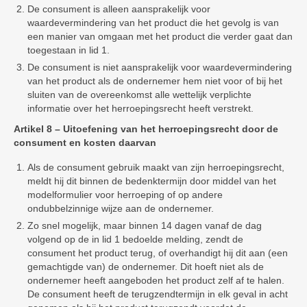
De consument is alleen aansprakelijk voor
waardevermindering van het product die het gevolg is van
een manier van omgaan met het product die verder gaat dan
toegestaan in lid 1.
De consument is niet aansprakelijk voor waardevermindering
van het product als de ondernemer hem niet voor of bij het
sluiten van de overeenkomst alle wettelijk verplichte
informatie over het herroepingsrecht heeft verstrekt.
Artikel 8 – Uitoefening van het herroepingsrecht door de
consument en kosten daarvan
Als de consument gebruik maakt van zijn herroepingsrecht,
meldt hij dit binnen de bedenktermijn door middel van het
modelformulier voor herroeping of op andere
ondubbelzinnige wijze aan de ondernemer.
Zo snel mogelijk, maar binnen 14 dagen vanaf de dag
volgend op de in lid 1 bedoelde melding, zendt de
consument het product terug, of overhandigt hij dit aan (een
gemachtigde van) de ondernemer. Dit hoeft niet als de
ondernemer heeft aangeboden het product zelf af te halen.
De consument heeft de terugzendtermijn in elk geval in acht