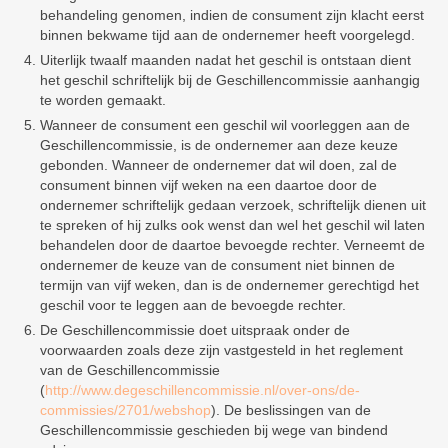
behandeling genomen, indien de consument zijn klacht eerst
binnen bekwame tijd aan de ondernemer heeft voorgelegd.
Uiterlijk twaalf maanden nadat het geschil is ontstaan dient
het geschil schriftelijk bij de Geschillencommissie aanhangig
te worden gemaakt.
Wanneer de consument een geschil wil voorleggen aan de
Geschillencommissie, is de ondernemer aan deze keuze
gebonden. Wanneer de ondernemer dat wil doen, zal de
consument binnen vijf weken na een daartoe door de
ondernemer schriftelijk gedaan verzoek, schriftelijk dienen uit
te spreken of hij zulks ook wenst dan wel het geschil wil laten
behandelen door de daartoe bevoegde rechter. Verneemt de
ondernemer de keuze van de consument niet binnen de
termijn van vijf weken, dan is de ondernemer gerechtigd het
geschil voor te leggen aan de bevoegde rechter.
De Geschillencommissie doet uitspraak onder de
voorwaarden zoals deze zijn vastgesteld in het reglement
van de Geschillencommissie
(
http://www.degeschillencommissie.nl/over-ons/de-
commissies/2701/webshop
). De beslissingen van de
Geschillencommissie geschieden bij wege van bindend