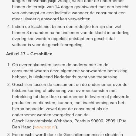
langere verwerkingstijd vraagt, wordt door de ondernemer
binnen de termijn van 14 dagen geantwoord met een bericht
van ontvangst en een indicatie wanneer de consument een
meer uitvoerig antwoord kan verwachten.
Indien de klacht niet binnen een redelijke termijn dan wel
binnen 3 maanden na het indienen van de klacht in onderling
overleg kan worden opgelost ontstaat een geschil dat
vatbaar is voor de geschillenregeling.
Artikel 17 – Geschillen
Op overeenkomsten tussen de ondernemer en de
consument waarop deze algemene voorwaarden betrekking
hebben, is uitsluitend Nederlands recht van toepassing.
Geschillen tussen de consument en de ondernemer over de
totstandkoming of uitvoering van overeenkomsten met
betrekking tot door deze ondernemer te leveren of geleverde
producten en diensten, kunnen, met inachtneming van het
hierna bepaalde, zowel door de consument als de
ondernemer worden voorgelegd aan de
Geschillencommissie Webshop, Postbus 90600, 2509 LP te
Den Haag (
www.sgc.nl
).
Een geschil wordt door de Geschillencommissie slechts in