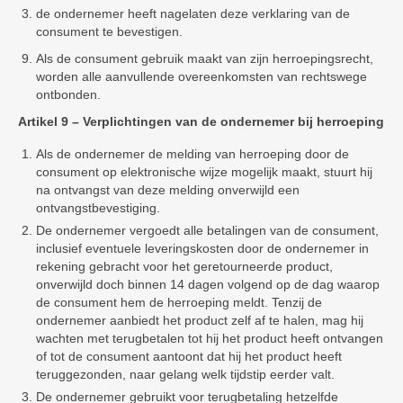
de ondernemer heeft nagelaten deze verklaring van de
consument te bevestigen.
Als de consument gebruik maakt van zijn herroepingsrecht,
worden alle aanvullende overeenkomsten van rechtswege
ontbonden.
Artikel 9 – Verplichtingen van de ondernemer bij herroeping
Als de ondernemer de melding van herroeping door de
consument op elektronische wijze mogelijk maakt, stuurt hij
na ontvangst van deze melding onverwijld een
ontvangstbevestiging.
De ondernemer vergoedt alle betalingen van de consument,
inclusief eventuele leveringskosten door de ondernemer in
rekening gebracht voor het geretourneerde product,
onverwijld doch binnen 14 dagen volgend op de dag waarop
de consument hem de herroeping meldt. Tenzij de
ondernemer aanbiedt het product zelf af te halen, mag hij
wachten met terugbetalen tot hij het product heeft ontvangen
of tot de consument aantoont dat hij het product heeft
teruggezonden, naar gelang welk tijdstip eerder valt.
De ondernemer gebruikt voor terugbetaling hetzelfde