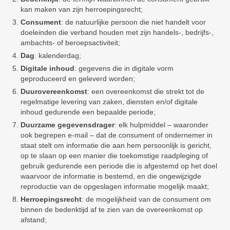
kan maken van zijn herroepingsrecht;
Consument
: de natuurlijke persoon die niet handelt voor
doeleinden die verband houden met zijn handels-, bedrijfs-,
ambachts- of beroepsactiviteit;
Dag
: kalenderdag;
Digitale inhoud
: gegevens die in digitale vorm
geproduceerd en geleverd worden;
Duurovereenkomst
: een overeenkomst die strekt tot de
regelmatige levering van zaken, diensten en/of digitale
inhoud gedurende een bepaalde periode;
Duurzame gegevensdrager
: elk hulpmiddel – waaronder
ook begrepen e-mail – dat de consument of ondernemer in
staat stelt om informatie die aan hem persoonlijk is gericht,
op te slaan op een manier die toekomstige raadpleging of
gebruik gedurende een periode die is afgestemd op het doel
waarvoor de informatie is bestemd, en die ongewijzigde
reproductie van de opgeslagen informatie mogelijk maakt;
Herroepingsrecht
: de mogelijkheid van de consument om
binnen de bedenktijd af te zien van de overeenkomst op
afstand;