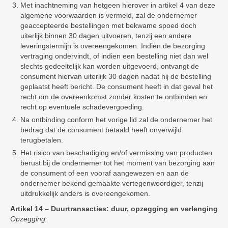
Met inachtneming van hetgeen hierover in artikel 4 van deze
algemene voorwaarden is vermeld, zal de ondernemer
geaccepteerde bestellingen met bekwame spoed doch
uiterlijk binnen 30 dagen uitvoeren, tenzij een andere
leveringstermijn is overeengekomen. Indien de bezorging
vertraging ondervindt, of indien een bestelling niet dan wel
slechts gedeeltelijk kan worden uitgevoerd, ontvangt de
consument hiervan uiterlijk 30 dagen nadat hij de bestelling
geplaatst heeft bericht. De consument heeft in dat geval het
recht om de overeenkomst zonder kosten te ontbinden en
recht op eventuele schadevergoeding.
Na ontbinding conform het vorige lid zal de ondernemer het
bedrag dat de consument betaald heeft onverwijld
terugbetalen.
Het risico van beschadiging en/of vermissing van producten
berust bij de ondernemer tot het moment van bezorging aan
de consument of een vooraf aangewezen en aan de
ondernemer bekend gemaakte vertegenwoordiger, tenzij
uitdrukkelijk anders is overeengekomen.
Artikel 14 – Duurtransacties: duur, opzegging en verlenging
Opzegging: