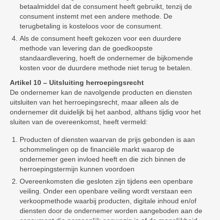
betaalmiddel dat de consument heeft gebruikt, tenzij de
consument instemt met een andere methode. De
terugbetaling is kosteloos voor de consument.
Als de consument heeft gekozen voor een duurdere
methode van levering dan de goedkoopste
standaardlevering, hoeft de ondernemer de bijkomende
kosten voor de duurdere methode niet terug te betalen.
Artikel 10 – Uitsluiting herroepingsrecht
De ondernemer kan de navolgende producten en diensten
uitsluiten van het herroepingsrecht, maar alleen als de
ondernemer dit duidelijk bij het aanbod, althans tijdig voor het
sluiten van de overeenkomst, heeft vermeld:
Producten of diensten waarvan de prijs gebonden is aan
schommelingen op de financiële markt waarop de
ondernemer geen invloed heeft en die zich binnen de
herroepingstermijn kunnen voordoen
Overeenkomsten die gesloten zijn tijdens een openbare
veiling. Onder een openbare veiling wordt verstaan een
verkoopmethode waarbij producten, digitale inhoud en/of
diensten door de ondernemer worden aangeboden aan de