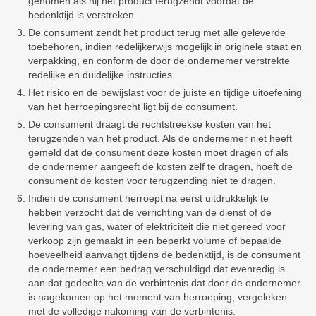
genomen als hij het product terugzendt voordat de
bedenktijd is verstreken.
De consument zendt het product terug met alle geleverde
toebehoren, indien redelijkerwijs mogelijk in originele staat en
verpakking, en conform de door de ondernemer verstrekte
redelijke en duidelijke instructies.
Het risico en de bewijslast voor de juiste en tijdige uitoefening
van het herroepingsrecht ligt bij de consument.
De consument draagt de rechtstreekse kosten van het
terugzenden van het product. Als de ondernemer niet heeft
gemeld dat de consument deze kosten moet dragen of als
de ondernemer aangeeft de kosten zelf te dragen, hoeft de
consument de kosten voor terugzending niet te dragen.
Indien de consument herroept na eerst uitdrukkelijk te
hebben verzocht dat de verrichting van de dienst of de
levering van gas, water of elektriciteit die niet gereed voor
verkoop zijn gemaakt in een beperkt volume of bepaalde
hoeveelheid aanvangt tijdens de bedenktijd, is de consument
de ondernemer een bedrag verschuldigd dat evenredig is
aan dat gedeelte van de verbintenis dat door de ondernemer
is nagekomen op het moment van herroeping, vergeleken
met de volledige nakoming van de verbintenis.