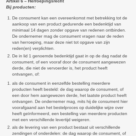
Artikel 6 – Herroepingsrecht
Bij producten:
De consument kan een overeenkomst met betrekking tot de
aankoop van een product gedurende een bedenktijd van
minimaal 14 dagen zonder opgave van redenen ontbinden.
De ondernemer mag de consument vragen naar de reden
van herroeping, maar deze niet tot opgave van zijn
reden(en) verplichten.
De in lid 1 genoemde bedenktijd gaat in op de dag nadat de
consument, of een vooraf door de consument aangewezen
derde, die niet de vervoerder is, het product heeft
ontvangen, of:
als de consument in eenzelfde bestelling meerdere
producten heeft besteld: de dag waarop de consument, of
een door hem aangewezen derde, het laatste product heeft
ontvangen. De ondernemer mag, mits hij de consument hier
voorafgaand aan het bestelproces op duidelijke wijze over
heeft geïnformeerd, een bestelling van meerdere producten
met een verschillende levertijd weigeren.
als de levering van een product bestaat uit verschillende
zendingen of onderdelen: de dag waarop de consument, of