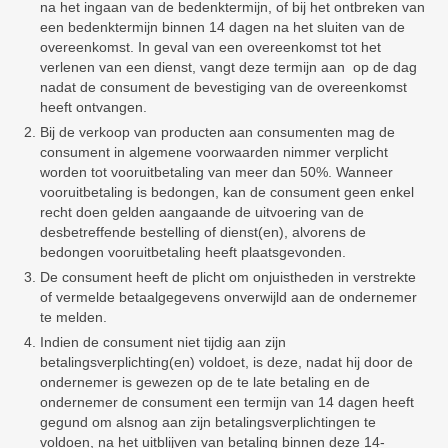
na het ingaan van de bedenktermijn, of bij het ontbreken van
een bedenktermijn binnen 14 dagen na het sluiten van de
overeenkomst. In geval van een overeenkomst tot het
verlenen van een dienst, vangt deze termijn aan op de dag
nadat de consument de bevestiging van de overeenkomst
heeft ontvangen.
Bij de verkoop van producten aan consumenten mag de
consument in algemene voorwaarden nimmer verplicht
worden tot vooruitbetaling van meer dan 50%. Wanneer
vooruitbetaling is bedongen, kan de consument geen enkel
recht doen gelden aangaande de uitvoering van de
desbetreffende bestelling of dienst(en), alvorens de
bedongen vooruitbetaling heeft plaatsgevonden.
De consument heeft de plicht om onjuistheden in verstrekte
of vermelde betaalgegevens onverwijld aan de ondernemer
te melden.
Indien de consument niet tijdig aan zijn
betalingsverplichting(en) voldoet, is deze, nadat hij door de
ondernemer is gewezen op de te late betaling en de
ondernemer de consument een termijn van 14 dagen heeft
gegund om alsnog aan zijn betalingsverplichtingen te
voldoen, na het uitblijven van betaling binnen deze 14-