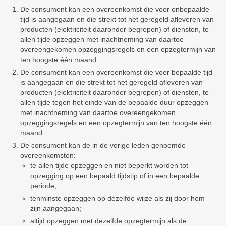
De consument kan een overeenkomst die voor onbepaalde
tijd is aangegaan en die strekt tot het geregeld afleveren van
producten (elektriciteit daaronder begrepen) of diensten, te
allen tijde opzeggen met inachtneming van daartoe
overeengekomen opzeggingsregels en een opzegtermijn van
ten hoogste één maand.
De consument kan een overeenkomst die voor bepaalde tijd
is aangegaan en die strekt tot het geregeld afleveren van
producten (elektriciteit daaronder begrepen) of diensten, te
allen tijde tegen het einde van de bepaalde duur opzeggen
met inachtneming van daartoe overeengekomen
opzeggingsregels en een opzegtermijn van ten hoogste één
maand.
De consument kan de in de vorige leden genoemde
overeenkomsten:
te allen tijde opzeggen en niet beperkt worden tot
opzegging op een bepaald tijdstip of in een bepaalde
periode;
tenminste opzeggen op dezelfde wijze als zij door hem
zijn aangegaan;
altijd opzeggen met dezelfde opzegtermijn als de