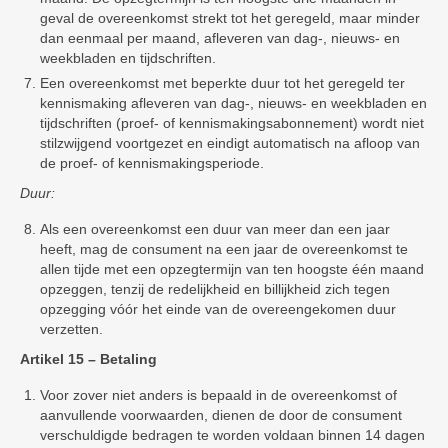
geval de overeenkomst strekt tot het geregeld, maar minder
dan eenmaal per maand, afleveren van dag-, nieuws- en
weekbladen en tijdschriften.
Een overeenkomst met beperkte duur tot het geregeld ter
kennismaking afleveren van dag-, nieuws- en weekbladen en
tijdschriften (proef- of kennismakingsabonnement) wordt niet
stilzwijgend voortgezet en eindigt automatisch na afloop van
de proef- of kennismakingsperiode.
Duur:
Als een overeenkomst een duur van meer dan een jaar
heeft, mag de consument na een jaar de overeenkomst te
allen tijde met een opzegtermijn van ten hoogste één maand
opzeggen, tenzij de redelijkheid en billijkheid zich tegen
opzegging vóór het einde van de overeengekomen duur
verzetten.
Artikel 15 – Betaling
Voor zover niet anders is bepaald in de overeenkomst of
aanvullende voorwaarden, dienen de door de consument
verschuldigde bedragen te worden voldaan binnen 14 dagen