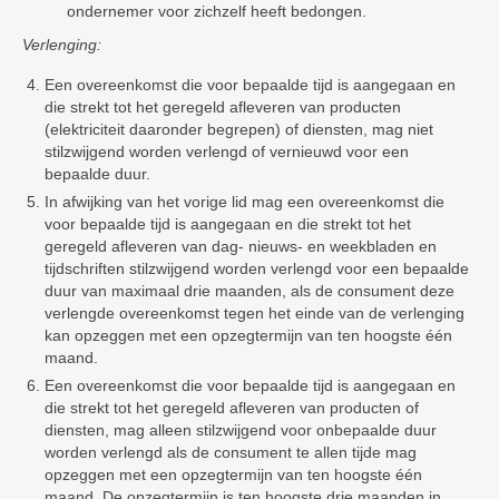
ondernemer voor zichzelf heeft bedongen.
Verlenging:
Een overeenkomst die voor bepaalde tijd is aangegaan en
die strekt tot het geregeld afleveren van producten
(elektriciteit daaronder begrepen) of diensten, mag niet
stilzwijgend worden verlengd of vernieuwd voor een
bepaalde duur.
In afwijking van het vorige lid mag een overeenkomst die
voor bepaalde tijd is aangegaan en die strekt tot het
geregeld afleveren van dag- nieuws- en weekbladen en
tijdschriften stilzwijgend worden verlengd voor een bepaalde
duur van maximaal drie maanden, als de consument deze
verlengde overeenkomst tegen het einde van de verlenging
kan opzeggen met een opzegtermijn van ten hoogste één
maand.
Een overeenkomst die voor bepaalde tijd is aangegaan en
die strekt tot het geregeld afleveren van producten of
diensten, mag alleen stilzwijgend voor onbepaalde duur
worden verlengd als de consument te allen tijde mag
opzeggen met een opzegtermijn van ten hoogste één
maand. De opzegtermijn is ten hoogste drie maanden in