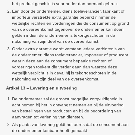
het product geschikt is voor ander dan normaal gebruik.
Een door de ondernemer, diens toeleverancier, fabrikant of
importeur verstrekte extra garantie beperkt nimmer de
wettelijke rechten en vorderingen die de consument op grond
van de overeenkomst tegenover de ondernemer kan doen
gelden indien de ondernemer is tekortgeschoten in de
nakoming van zijn deel van de overeenkomst.
Onder extra garantie wordt verstaan iedere verbintenis van
de ondernemer, diens toeleverancier, importeur of producent
waarin deze aan de consument bepaalde rechten of
vorderingen toekent die verder gaan dan waartoe deze
wettelijk verplicht is in geval hij is tekortgeschoten in de
nakoming van zijn deel van de overeenkomst.
Artikel 13 – Levering en uitvoering
De ondernemer zal de grootst mogelijke zorgvuldigheid in
acht nemen bij het in ontvangst nemen en bij de uitvoering
van bestellingen van producten en bij de beoordeling van
aanvragen tot verlening van diensten.
Als plaats van levering geldt het adres dat de consument aan
de ondernemer kenbaar heeft gemaakt.