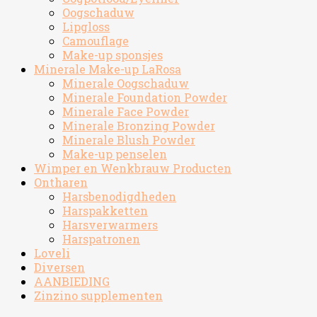
Oogschaduw
Lipgloss
Camouflage
Make-up sponsjes
Minerale Make-up LaRosa
Minerale Oogschaduw
Minerale Foundation Powder
Minerale Face Powder
Minerale Bronzing Powder
Minerale Blush Powder
Make-up penselen
Wimper en Wenkbrauw Producten
Ontharen
Harsbenodigdheden
Harspakketten
Harsverwarmers
Harspatronen
Loveli
Diversen
AANBIEDING
Zinzino supplementen