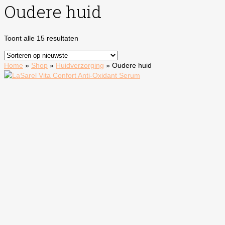
Oudere huid
Gesorteerd
Toont alle 15 resultaten
op
nieuwste
Home
»
Shop
»
Huidverzorging
»
Oudere huid