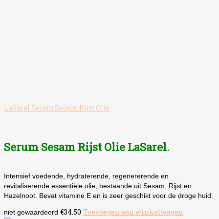
LaSarel Serum Sesam Rijst Olie
Serum Sesam Rijst Olie LaSarel.
Intensief voedende, hydraterende, regenererende en
revitaliserende essentiële olie, bestaande uit Sesam, Rijst en
Hazelnoot. Bevat vitamine E en is zeer geschikt voor de droge huid.
€
34.50
Toevoegen aan winkelwagen
niet gewaardeerd