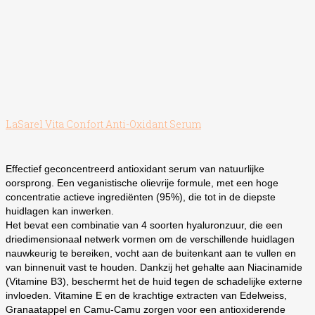
LaSarel Vita Confort Anti-Oxidant Serum
Effectief geconcentreerd antioxidant serum van natuurlijke
oorsprong. Een veganistische olievrije formule, met een hoge
concentratie actieve ingrediënten (95%), die tot in de diepste
huidlagen kan inwerken.
Het bevat een combinatie van 4 soorten hyaluronzuur, die een
driedimensionaal netwerk vormen om de verschillende huidlagen
nauwkeurig te bereiken, vocht aan de buitenkant aan te vullen en
van binnenuit vast te houden. Dankzij het gehalte aan Niacinamide
(Vitamine B3), beschermt het de huid tegen de schadelijke externe
invloeden. Vitamine E en de krachtige extracten van Edelweiss,
Granaatappel en Camu-Camu zorgen voor een antioxiderende