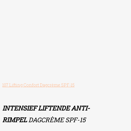
107 Lifting Confort Dagcrème SPF-15
INTENSIEF LIFTENDE ANTI-
RIMPEL
DAGCRÈME SPF-15