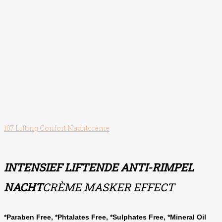
107 Lifting Confort Nachtcrème
INTENSIEF LIFTENDE ANTI-RIMPEL
NACHT
CRÈME MASKER EFFECT
*Paraben Free, *Phtalates Free, *Sulphates Free, *Mineral Oil