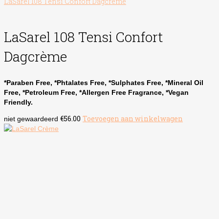
LaSarel 108 Tensi Confort Dagcrème
LaSarel 108 Tensi Confort
Dagcrème
*Paraben Free, *Phtalates Free, *Sulphates Free, *Mineral Oil
Free, *Petroleum Free, *Allergen Free Fragrance, *Vegan
Friendly.
€
56.00
Toevoegen aan winkelwagen
niet gewaardeerd