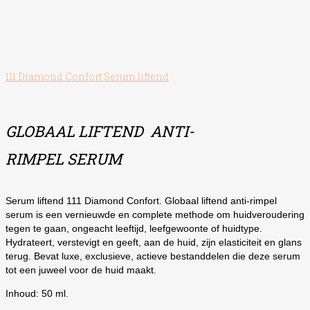
111 Diamond Confort Serum liftend
GLOBAAL LIFTEND ANTI-
RIMPEL SERUM
Serum liftend 111 Diamond Confort. Globaal liftend anti-rimpel
serum is een vernieuwde en complete methode om huidveroudering
tegen te gaan, ongeacht leeftijd, leefgewoonte of huidtype.
Hydrateert, verstevigt en geeft, aan de huid, zijn elasticiteit en glans
terug. Bevat luxe, exclusieve, actieve bestanddelen die deze serum
tot een juweel voor de huid maakt.
Inhoud: 50 ml.