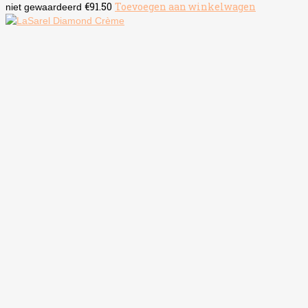
€
91.50
Toevoegen aan winkelwagen
niet gewaardeerd