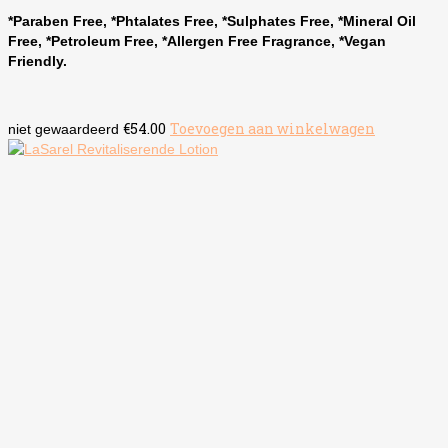
*Paraben Free, *Phtalates Free, *Sulphates Free, *Mineral Oil
Free, *Petroleum Free, *Allergen Free Fragrance, *Vegan
Friendly.
€
54.00
Toevoegen aan winkelwagen
niet gewaardeerd