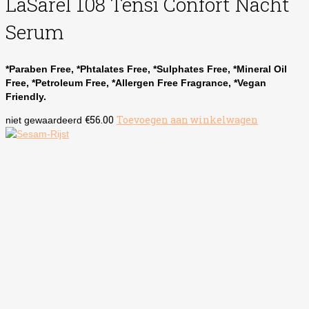
LaSarel 108 Tensi Confort Nacht
Serum
*Paraben Free, *Phtalates Free, *Sulphates Free, *Mineral Oil
Free, *Petroleum Free, *Allergen Free Fragrance, *Vegan
Friendly.
€
56.00
Toevoegen aan winkelwagen
niet gewaardeerd