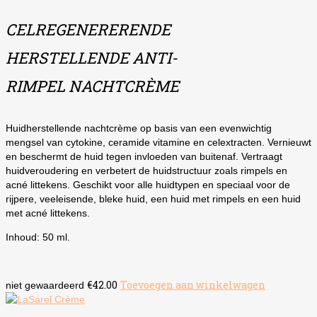
CELREGENERERENDE
HERSTELLENDE ANTI-
RIMPEL NACHT
CRÈME
Huidherstellende nachtcrème op basis van een evenwichtig
mengsel van cytokine, ceramide vitamine en celextracten. Vernieuwt
en beschermt de huid tegen invloeden van buitenaf. Vertraagt
huidveroudering en verbetert de huidstructuur zoals rimpels en
acné littekens. Geschikt voor alle huidtypen en speciaal voor de
rijpere, veeleisende, bleke huid, een huid met rimpels en een huid
met acné littekens.
Inhoud: 50 ml.
€
42.00
Toevoegen aan winkelwagen
niet gewaardeerd