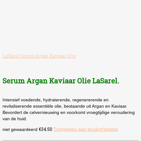
LaSarel Serum Argan Kaviaar Olie
Serum Argan Kaviaar Olie LaSarel.
Intensief voedende, hydraterende, regenererende en
revitaliserende essentiële olie, bestaande uit Argan en Kaviaar.
Bevordert de celvernieuwing en voorkomt vroegtijdige veroudering
van de huid.
€
34.50
Toevoegen aan winkelwagen
niet gewaardeerd