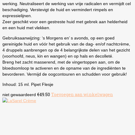
werking. Neutraliseert de werking van vrije radicalen en vermijdt cel
beschadiging. Verstevigt de huid en vermindert rimpels en
expressielijnen.
Zeer geschikt voor een gestreste huid met gebrek aan helderheid
en een huid met vlekken.
Gebruiksaanwijzing: ‘s Morgens en’ s avonds, op een goed
gereinigde huid en vóór het gebruik van de dag- en/of nachtcrème,
4 druppels aanbrengen op de 4 belangrijkste delen van het gezicht
(voorhoofd, neus, kin en wangen) en op hals en decolleté.
Breng het zacht masserend, met de vingertoppen aan, om de
bloedsomloop te activeren en de opname van de ingrediënten te
bevorderen. Vermijd de oogcontouren en schudden voor gebruik!
Inhoud: 15 ml. Pipet Flesje
€
49.50
Toevoegen aan winkelwagen
niet gewaardeerd