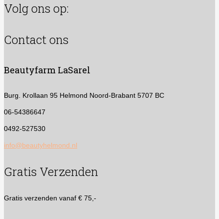
Volg ons op:
Contact ons
Beautyfarm LaSarel
Burg. Krollaan 95
Helmond Noord-Brabant 5707 BC
06-54386647
0492-527530
info@beautyhelmond.nl
Gratis Verzenden
Gratis verzenden vanaf € 75,-