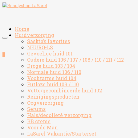
Home
Huidverzorging
Saskia’s favorites
NEURO-LS
Gevoelige huid 101
0
Oudere huid 105 / 107 / 108 / 110 / 111 / 112
Droge huid 103 / 104
Normale huid 106 / 110
Vochtarme huid 104
Futloze huid 109 / 110
Vette/gecombineerde huid 102
Reinigingsproducten
Oogverzorging
Serums
Hals/decolleté verzorging
BB creme
Voor de Man
LaSarel Vakantie/Starterset