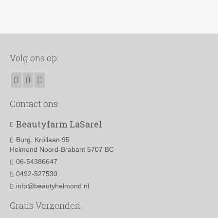
€
54.00
TOEVOEGEN AAN WINKELWAGEN
Volg ons op:
Contact ons
Beautyfarm LaSarel
Burg. Krollaan 95
Helmond Noord-Brabant 5707 BC
06-54386647
0492-527530
info@beautyhelmond.nl
Gratis Verzenden