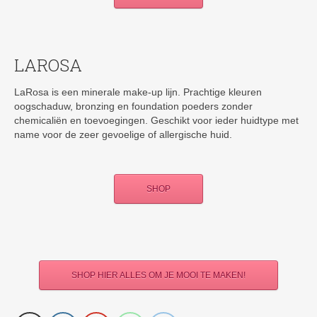
LAROSA
LaRosa is een minerale make-up lijn. Prachtige kleuren
oogschaduw, bronzing en foundation poeders zonder
chemicaliën en toevoegingen. Geschikt voor ieder huidtype met
name voor de zeer gevoelige of allergische huid.
SHOP
SHOP HIER ALLES OM JE MOOI TE MAKEN!