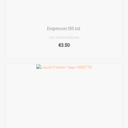
Dispencer 150 ml.
NIET GEWAARDEERD
€
3.50
TOEVOEGEN AAN WINKELWAGEN