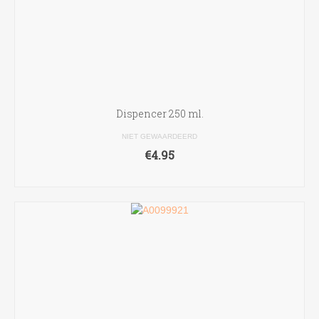
Dispencer 250 ml.
NIET GEWAARDEERD
€
4.95
TOEVOEGEN AAN WINKELWAGEN