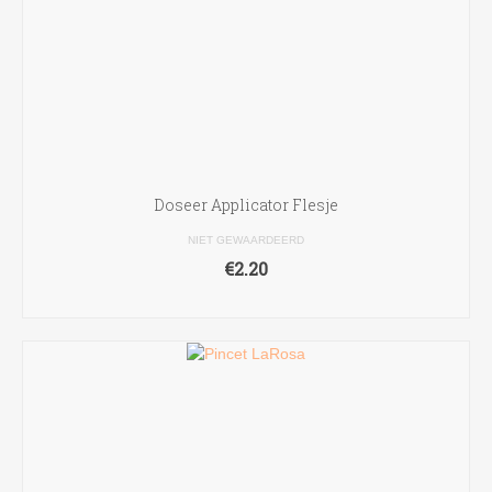
Doseer Applicator Flesje
NIET GEWAARDEERD
€
2.20
TOEVOEGEN AAN WINKELWAGEN