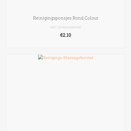
Reinigingsponsjes Rond Colour
NIET GEWAARDEERD
€
2.10
TOEVOEGEN AAN WINKELWAGEN