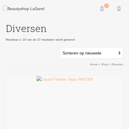
0
Diversen
Gesorteerd
Resultaat 1–16 van de 27 resultaten wordt getoond
op
nieuwste
Home
»
Shop
»
Diversen