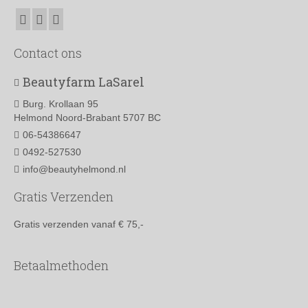
Contact ons
Beautyfarm LaSarel
Burg. Krollaan 95
Helmond Noord-Brabant 5707 BC
06-54386647
0492-527530
info@beautyhelmond.nl
Gratis Verzenden
Gratis verzenden vanaf € 75,-
Betaalmethoden