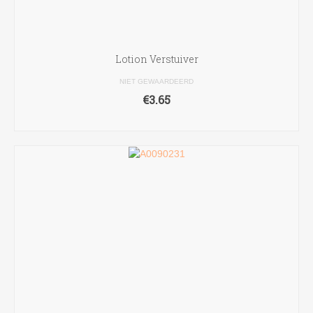
Lotion Verstuiver
NIET GEWAARDEERD
€
3.65
TOEVOEGEN AAN WINKELWAGEN