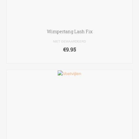
Wimpertang Lash Fix
NIET GEWAARDEERD
€
9.95
TOEVOEGEN AAN WINKELWAGEN