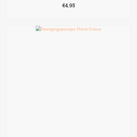
€
4.95
TOEVOEGEN AAN WINKELWAGEN