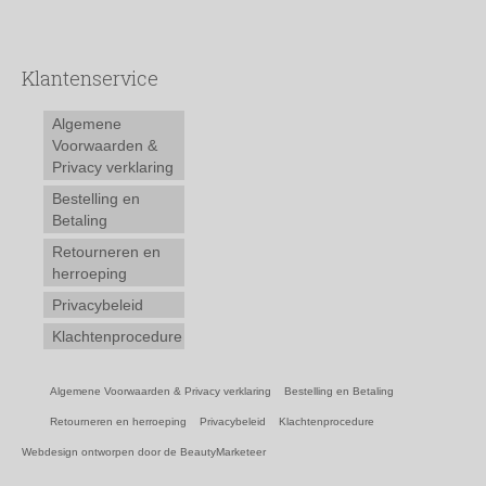
Klantenservice
Algemene
Voorwaarden &
Privacy verklaring
Bestelling en
Betaling
Retourneren en
herroeping
Privacybeleid
Klachtenprocedure
Algemene Voorwaarden & Privacy verklaring
Bestelling en Betaling
Retourneren en herroeping
Privacybeleid
Klachtenprocedure
Webdesign ontworpen door de BeautyMarketeer