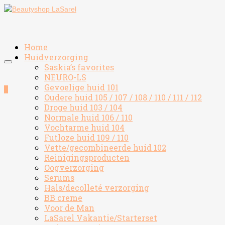
Home
Huidverzorging
Saskia’s favorites
NEURO-LS
Gevoelige huid 101
0
Oudere huid 105 / 107 / 108 / 110 / 111 / 112
Droge huid 103 / 104
Normale huid 106 / 110
Vochtarme huid 104
Futloze huid 109 / 110
Vette/gecombineerde huid 102
Reinigingsproducten
Oogverzorging
Serums
Hals/decolleté verzorging
BB creme
Voor de Man
LaSarel Vakantie/Starterset