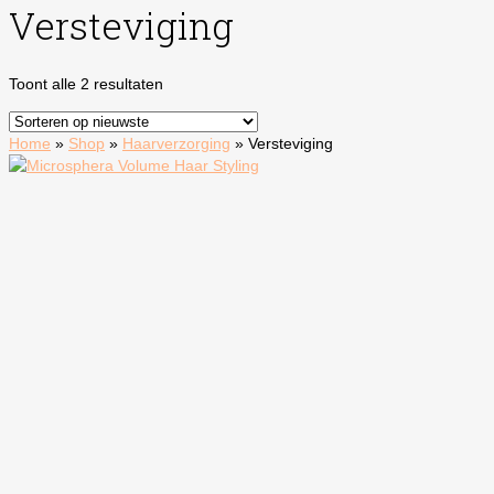
Versteviging
Gesorteerd
Toont alle 2 resultaten
op
nieuwste
Home
»
Shop
»
Haarverzorging
»
Versteviging