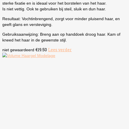
sterke fixatie en is ideaal voor het borstelen van het haar.
Is niet vettig. Ook te gebruiken bij steil, sluik en dun haar.
Resultaat: Vochtinbrengend, zorgt voor minder pluisend haar, en
geeft glans en versteviging.
Gebruiksaanwijzing: Breng aan op handdoek droog haar. Kam of
kneed het haar in de gewenste stijl.
€
19.50
Lees verder
niet gewaardeerd