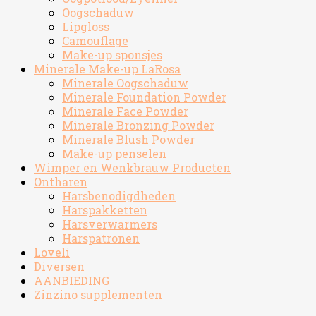
Oogschaduw
Lipgloss
Camouflage
Make-up sponsjes
Minerale Make-up LaRosa
Minerale Oogschaduw
Minerale Foundation Powder
Minerale Face Powder
Minerale Bronzing Powder
Minerale Blush Powder
Make-up penselen
Wimper en Wenkbrauw Producten
Ontharen
Harsbenodigdheden
Harspakketten
Harsverwarmers
Harspatronen
Loveli
Diversen
AANBIEDING
Zinzino supplementen