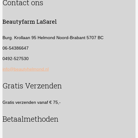
Contact ons
Beautyfarm LaSarel
Burg. Krollaan 95
Helmond Noord-Brabant 5707 BC
06-54386647
0492-527530
info@beautyhelmond.nl
Gratis Verzenden
Gratis verzenden vanaf € 75,-
Betaalmethoden