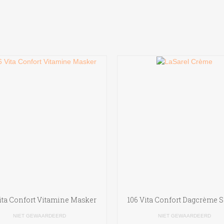
Vita Confort Vitamine Masker
106 Vita Confort Dagcrème S
NIET GEWAARDEERD
NIET GEWAARDEERD