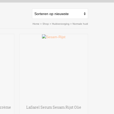
Home
»
Shop
»
Huidverzorging
»
Normale huid
agcrème
LaSarel Serum Sesam Rijst Olie