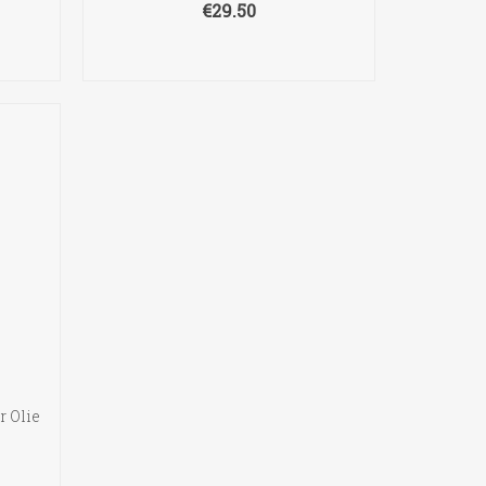
€
29.50
TOEVOEGEN AAN
WINKELWAGEN
r Olie