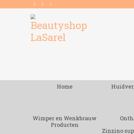
Home
Huidver
Wimper en Wenkbrauw
Onth
Producten
Zinzino su