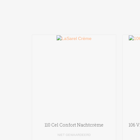
110 Cel Confort Nachtcrème
106 
NIET GEWAARDEERD