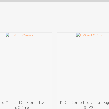
rel 110 Pearl Cel Confort 24-
110 Cel Confort Total Plus D
Uurs Crème
SPF 25