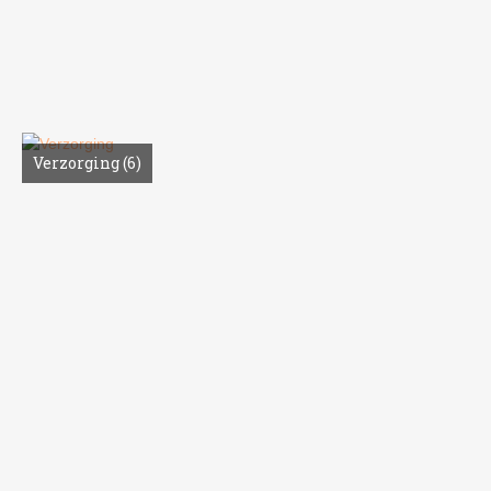
Verzorging
(6)