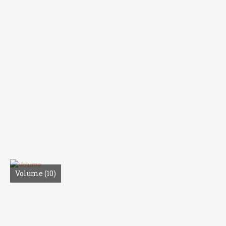
Volume
(10)