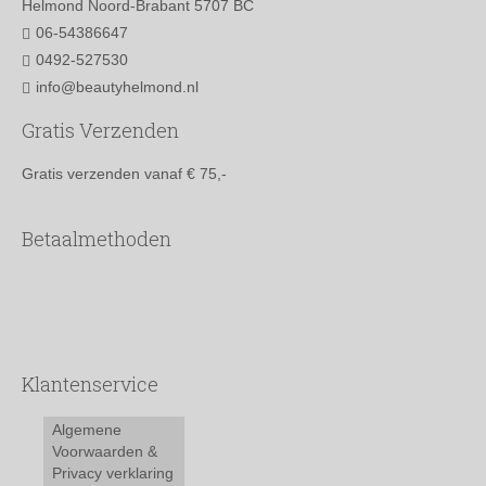
Helmond Noord-Brabant 5707 BC
06-54386647
0492-527530
info@beautyhelmond.nl
Gratis Verzenden
Gratis verzenden vanaf € 75,-
Betaalmethoden
Klantenservice
Algemene
Voorwaarden &
Privacy verklaring