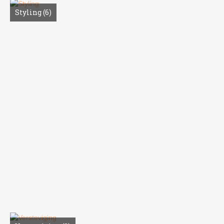
Styling
(6)