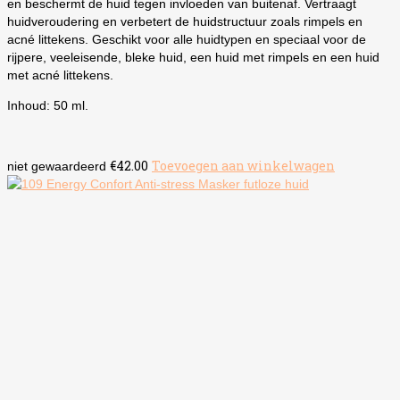
en beschermt de huid tegen invloeden van buitenaf. Vertraagt
huidveroudering en verbetert de huidstructuur zoals rimpels en
acné littekens. Geschikt voor alle huidtypen en speciaal voor de
rijpere, veeleisende, bleke huid, een huid met rimpels en een huid
met acné littekens.
Inhoud: 50 ml.
€
42.00
Toevoegen aan winkelwagen
niet gewaardeerd