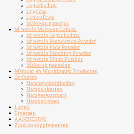
Oogschaduw
Lipgloss
Camouflage
Make-up sponsjes
Minerale Make-up LaRosa
Minerale Oogschaduw
Minerale Foundation Powder
Minerale Face Powder
Minerale Bronzing Powder
Minerale Blush Powder
Make-up penselen
Wimper en Wenkbrauw Producten
Ontharen
Harsbenodigdheden
Harspakketten
Harsverwarmers
Harspatronen
Loveli
Diversen
AANBIEDING
Zinzino supplementen