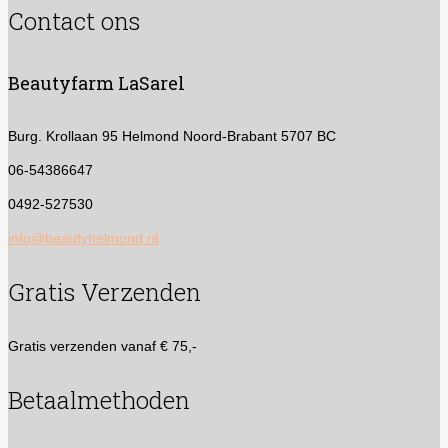
Contact ons
Beautyfarm LaSarel
Burg. Krollaan 95
Helmond Noord-Brabant 5707 BC
06-54386647
0492-527530
info@beautyhelmond.nl
Gratis Verzenden
Gratis verzenden vanaf € 75,-
Betaalmethoden