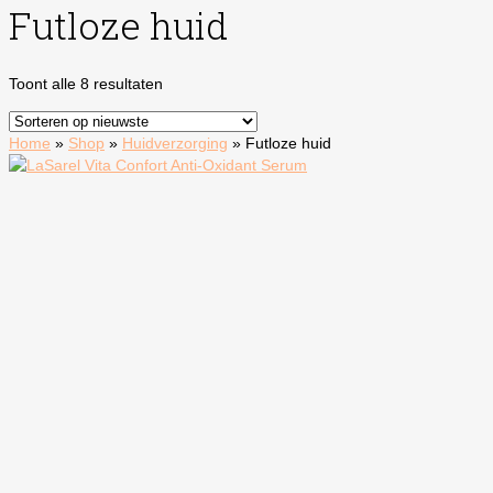
Futloze huid
Gesorteerd
Toont alle 8 resultaten
op
nieuwste
Home
»
Shop
»
Huidverzorging
»
Futloze huid