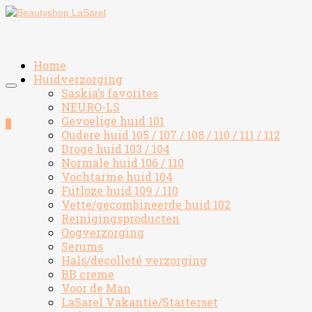
Home
Huidverzorging
Saskia’s favorites
NEURO-LS
Gevoelige huid 101
0
Oudere huid 105 / 107 / 108 / 110 / 111 / 112
Droge huid 103 / 104
Normale huid 106 / 110
Vochtarme huid 104
Futloze huid 109 / 110
Vette/gecombineerde huid 102
Reinigingsproducten
Oogverzorging
Serums
Hals/decolleté verzorging
BB creme
Voor de Man
LaSarel Vakantie/Starterset