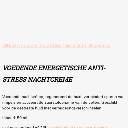
109 Energy Confort Anti-stress Nachtcrème futloze huid
VOEDENDE ENERGETISCHE ANTI-
STRESS NACHTCREME
Voedende nachtcrème, regenereert de huid, vermindert sporen van
rimpels en activeert de zuurstofopname van de cellen. Geschikt
voor de gestreste huid met verouderingsverschijnselen.
Inhoud: 50 ml.
€
42.00
Toevoegen aan winkelwagen
niet gewaardeerd