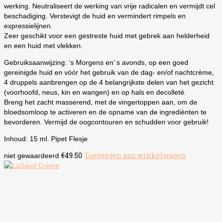
werking. Neutraliseert de werking van vrije radicalen en vermijdt cel
beschadiging. Verstevigt de huid en vermindert rimpels en
expressielijnen.
Zeer geschikt voor een gestreste huid met gebrek aan helderheid
en een huid met vlekken.
Gebruiksaanwijzing: ‘s Morgens en’ s avonds, op een goed
gereinigde huid en vóór het gebruik van de dag- en/of nachtcrème,
4 druppels aanbrengen op de 4 belangrijkste delen van het gezicht
(voorhoofd, neus, kin en wangen) en op hals en decolleté.
Breng het zacht masserend, met de vingertoppen aan, om de
bloedsomloop te activeren en de opname van de ingrediënten te
bevorderen. Vermijd de oogcontouren en schudden voor gebruik!
Inhoud: 15 ml. Pipet Flesje
€
49.50
Toevoegen aan winkelwagen
niet gewaardeerd