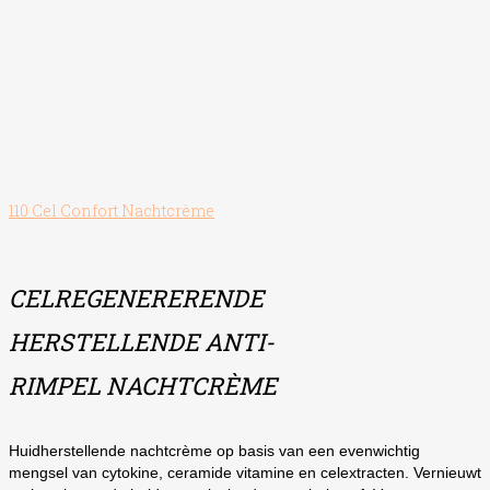
110 Cel Confort Nachtcrème
CELREGENERERENDE
HERSTELLENDE ANTI-
RIMPEL NACHT
CRÈME
Huidherstellende nachtcrème op basis van een evenwichtig
mengsel van cytokine, ceramide vitamine en celextracten. Vernieuwt