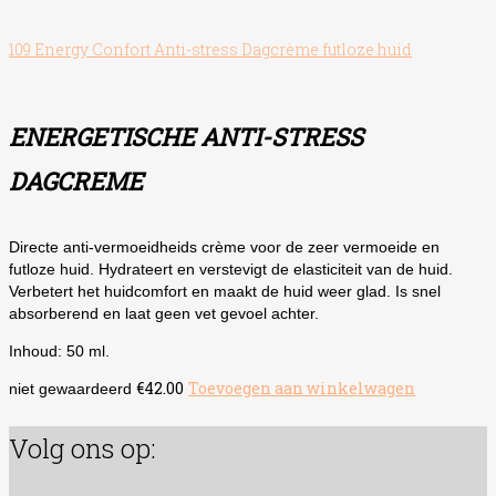
109 Energy Confort Anti-stress Dagcrème futloze huid
ENERGETISCHE ANTI-STRESS
DAGCREME
Directe anti-vermoeidheids crème voor de zeer vermoeide en
futloze huid. Hydrateert en verstevigt de elasticiteit van de huid.
Verbetert het huidcomfort en maakt de huid weer glad. Is snel
absorberend en laat geen vet gevoel achter.
Inhoud: 50 ml.
€
42.00
Toevoegen aan winkelwagen
niet gewaardeerd
Volg ons op: