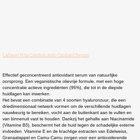
LaSarel Vita Confort Anti-Oxidant Serum
Effectief geconcentreerd antioxidant serum van natuurlijke
oorsprong. Een veganistische olievrije formule, met een hoge
concentratie actieve ingrediënten (95%), die tot in de diepste
huidlagen kan inwerken.
Het bevat een combinatie van 4 soorten hyaluronzuur, die een
driedimensionaal netwerk vormen om de verschillende huidlagen
nauwkeurig te bereiken, vocht aan de buitenkant aan te vullen en
van binnenuit vast te houden. Dankzij het gehalte aan Niacinamide
(Vitamine B3), beschermt het de huid tegen de schadelijke externe
invloeden. Vitamine E en de krachtige extracten van Edelweiss,
Granaatappel en Camu-Camu zorgen voor een antioxiderende