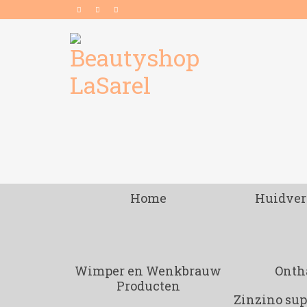
Home
Huidver
Wimper en Wenkbrauw
Onth
Producten
Zinzino su