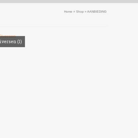
Home
»
Shop
»
AANBIEDING
iversen
(1)