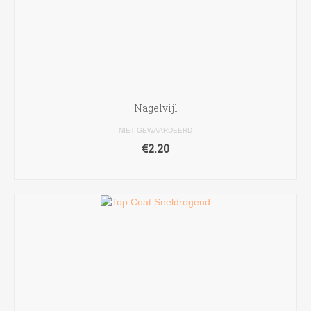
Nagelvijl
NIET GEWAARDEERD
€
2.20
TOEVOEGEN AAN WINKELWAGEN