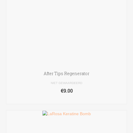
After Tips Regenerator
NIET GEWAARDEERD
€
9.00
TOEVOEGEN AAN WINKELWAGEN