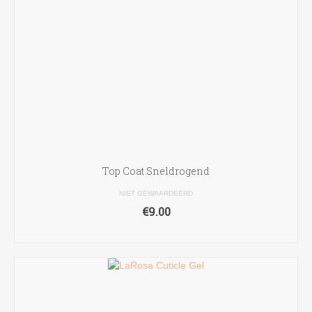
Top Coat Sneldrogend
NIET GEWAARDEERD
€
9.00
TOEVOEGEN AAN WINKELWAGEN