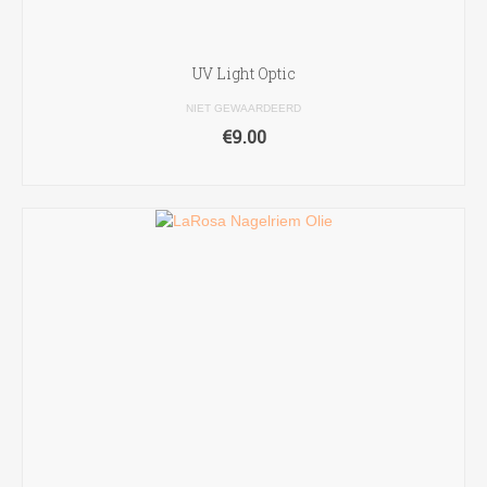
UV Light Optic
NIET GEWAARDEERD
€
9.00
TOEVOEGEN AAN WINKELWAGEN