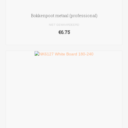
Bokkenpoot metaal (professional)
NIET GEWAARDEERD
€
6.75
TOEVOEGEN AAN WINKELWAGEN