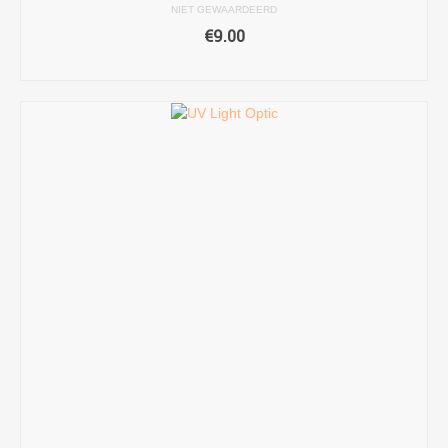
NIET GEWAARDEERD
€
9.00
TOEVOEGEN AAN WINKELWAGEN