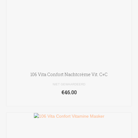
106 Vita Confort Nachtcrème Vit. C+C
NIET GEWAARDEERD
€
46.00
TOEVOEGEN AAN WINKELWAGEN