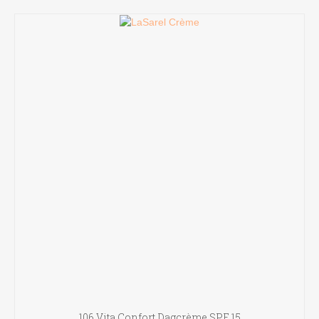
106 Vita Confort Dagcrème SPF 15