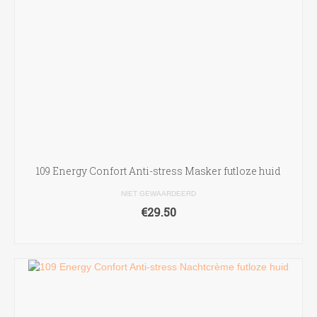
109 Energy Confort Anti-stress Masker futloze huid
NIET GEWAARDEERD
€
29.50
TOEVOEGEN AAN WINKELWAGEN