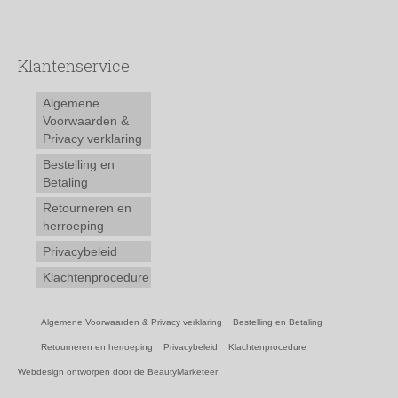
Klantenservice
Algemene
Voorwaarden &
Privacy verklaring
Bestelling en
Betaling
Retourneren en
herroeping
Privacybeleid
Klachtenprocedure
Algemene Voorwaarden & Privacy verklaring
Bestelling en Betaling
Retourneren en herroeping
Privacybeleid
Klachtenprocedure
Webdesign ontworpen door de BeautyMarketeer