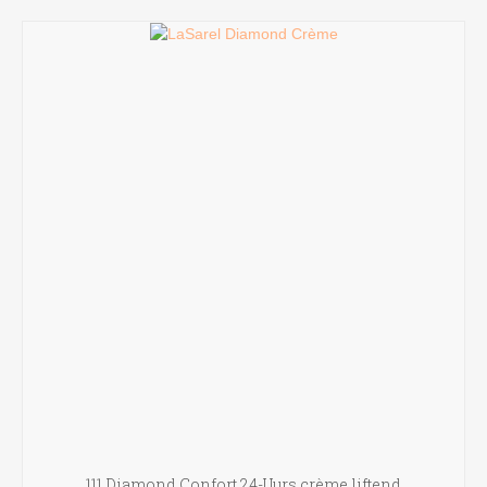
111 Diamond Confort 24-Uurs crème liftend