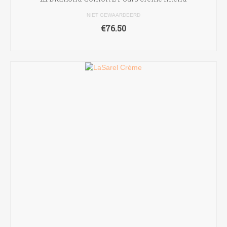
NIET GEWAARDEERD
€
76.50
TOEVOEGEN AAN WINKELWAGEN