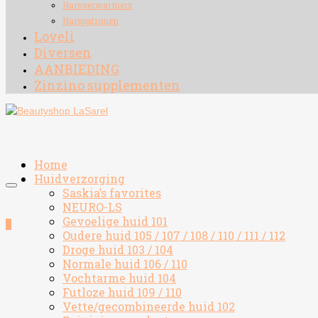
Harsverwarmers
Harspatronen
Loveli
Diversen
AANBIEDING
Zinzino supplementen
Home
Huidverzorging
Saskia’s favorites
NEURO-LS
Gevoelige huid 101
0
Oudere huid 105 / 107 / 108 / 110 / 111 / 112
Droge huid 103 / 104
Normale huid 106 / 110
Vochtarme huid 104
Futloze huid 109 / 110
Vette/gecombineerde huid 102