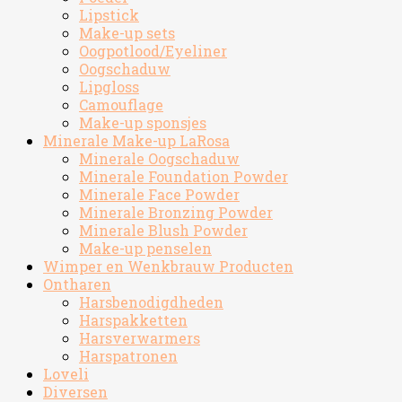
Lipstick
Make-up sets
Oogpotlood/Eyeliner
Oogschaduw
Lipgloss
Camouflage
Make-up sponsjes
Minerale Make-up LaRosa
Minerale Oogschaduw
Minerale Foundation Powder
Minerale Face Powder
Minerale Bronzing Powder
Minerale Blush Powder
Make-up penselen
Wimper en Wenkbrauw Producten
Ontharen
Harsbenodigdheden
Harspakketten
Harsverwarmers
Harspatronen
Loveli
Diversen