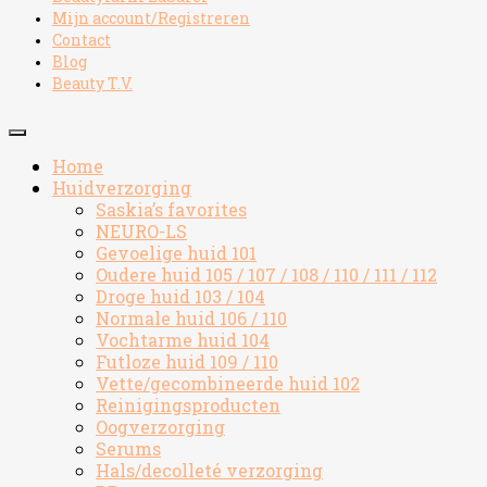
Mijn account/Registreren
Contact
Blog
Beauty T.V.
Home
Huidverzorging
Saskia’s favorites
NEURO-LS
Gevoelige huid 101
Oudere huid 105 / 107 / 108 / 110 / 111 / 112
Droge huid 103 / 104
Normale huid 106 / 110
Vochtarme huid 104
Futloze huid 109 / 110
Vette/gecombineerde huid 102
Reinigingsproducten
Oogverzorging
Serums
Hals/decolleté verzorging