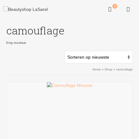
0
camouflage
Enig resultaat
Home
»
Shop
»
camouflage