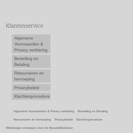
Klantenservice
Algemene
Voorwaarden &
Privacy verklaring
Bestelling en
Betaling
Retourneren en
herroeping
Privacybeleid
Klachtenprocedure
Algemene Voorwaarden & Privacy verklaring
Bestelling en Betaling
Retourneren en herroeping
Privacybeleid
Klachtenprocedure
Webdesign ontworpen door de BeautyMarketeer