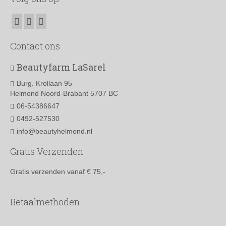
Contact ons
Beautyfarm LaSarel
Burg. Krollaan 95
Helmond Noord-Brabant 5707 BC
06-54386647
0492-527530
info@beautyhelmond.nl
Gratis Verzenden
Gratis verzenden vanaf € 75,-
Betaalmethoden