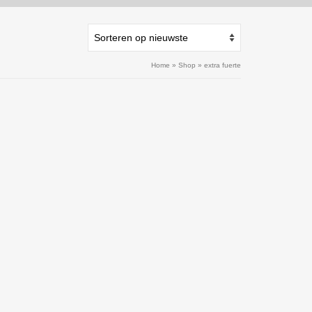
Home
»
Shop
»
extra fuerte