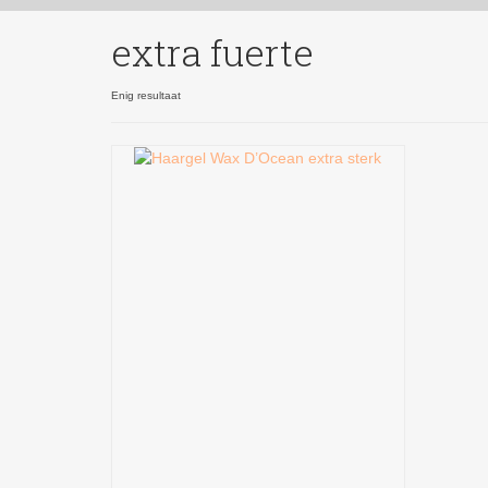
extra fuerte
Enig resultaat