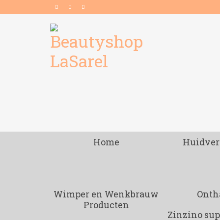
Home
Huidver
Wimper en Wenkbrauw
Onth
Producten
Zinzino su