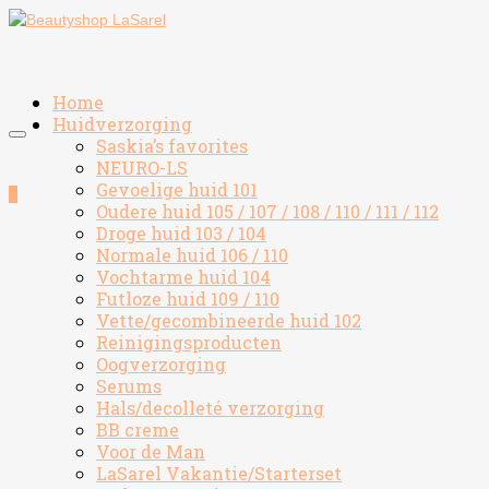
Home
Huidverzorging
Saskia’s favorites
NEURO-LS
Gevoelige huid 101
0
Oudere huid 105 / 107 / 108 / 110 / 111 / 112
Droge huid 103 / 104
Normale huid 106 / 110
Vochtarme huid 104
Futloze huid 109 / 110
Vette/gecombineerde huid 102
Reinigingsproducten
Oogverzorging
Serums
Hals/decolleté verzorging
BB creme
Voor de Man
LaSarel Vakantie/Starterset