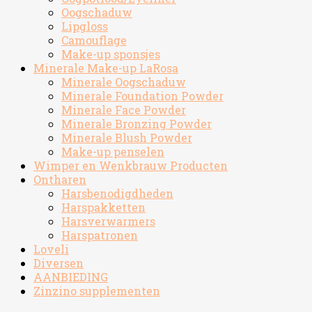
Oogschaduw
Lipgloss
Camouflage
Make-up sponsjes
Minerale Make-up LaRosa
Minerale Oogschaduw
Minerale Foundation Powder
Minerale Face Powder
Minerale Bronzing Powder
Minerale Blush Powder
Make-up penselen
Wimper en Wenkbrauw Producten
Ontharen
Harsbenodigdheden
Harspakketten
Harsverwarmers
Harspatronen
Loveli
Diversen
AANBIEDING
Zinzino supplementen