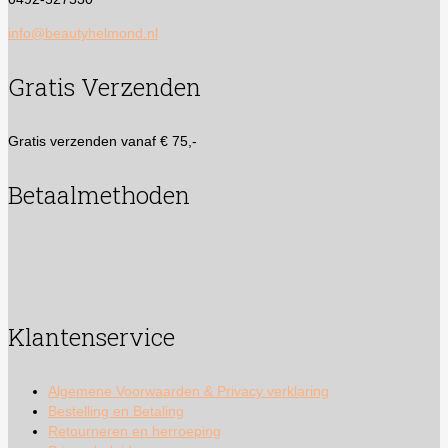
info@beautyhelmond.nl
Gratis Verzenden
Gratis verzenden vanaf € 75,-
Betaalmethoden
Klantenservice
Algemene Voorwaarden & Privacy verklaring
Bestelling en Betaling
Retourneren en herroeping