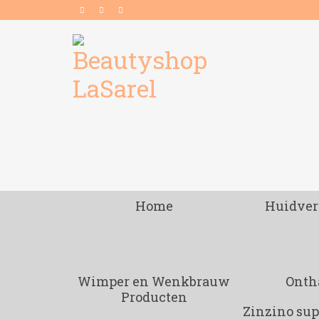
Home
Huidver
Wimper en Wenkbrauw
Onth
Producten
Zinzino su