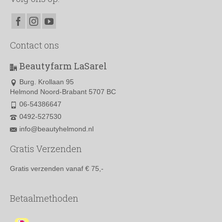
Contact ons
Beautyfarm LaSarel
Burg. Krollaan 95
Helmond Noord-Brabant 5707 BC
06-54386647
0492-527530
info@beautyhelmond.nl
Gratis Verzenden
Gratis verzenden vanaf € 75,-
Betaalmethoden