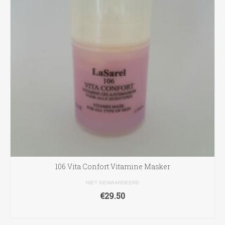
106 Vita Confort Vitamine Masker
NIET GEWAARDEERD
€
29.50
TOEVOEGEN AAN WINKELWAGEN