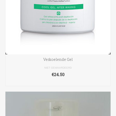
Verkoelende Gel
NIET GEWAARDEERD
€
24.50
TOEVOEGEN AAN WINKELWAGEN