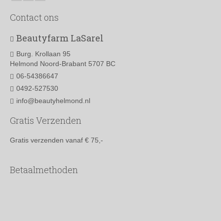
Contact ons
Beautyfarm LaSarel
Burg. Krollaan 95
Helmond Noord-Brabant 5707 BC
06-54386647
0492-527530
info@beautyhelmond.nl
Gratis Verzenden
Gratis verzenden vanaf € 75,-
Betaalmethoden