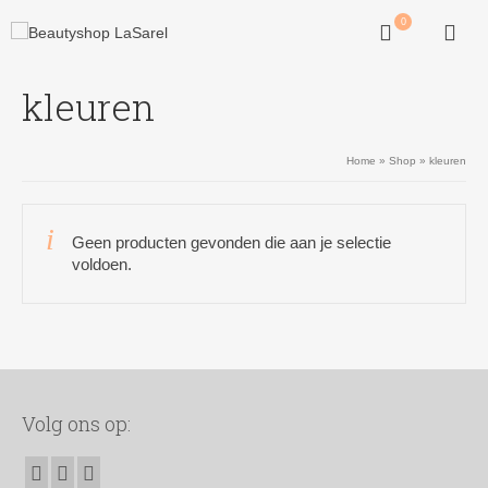
0
kleuren
Home
»
Shop
»
kleuren
Geen producten gevonden die aan je selectie
voldoen.
Volg ons op: