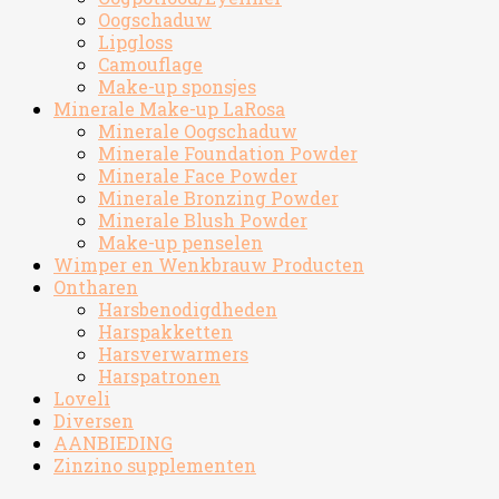
Oogschaduw
Lipgloss
Camouflage
Make-up sponsjes
Minerale Make-up LaRosa
Minerale Oogschaduw
Minerale Foundation Powder
Minerale Face Powder
Minerale Bronzing Powder
Minerale Blush Powder
Make-up penselen
Wimper en Wenkbrauw Producten
Ontharen
Harsbenodigdheden
Harspakketten
Harsverwarmers
Harspatronen
Loveli
Diversen
AANBIEDING
Zinzino supplementen