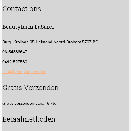
Contact ons
Beautyfarm LaSarel
Burg. Krollaan 95
Helmond Noord-Brabant 5707 BC
06-54386647
0492-527530
info@beautyhelmond.nl
Gratis Verzenden
Gratis verzenden vanaf € 75,-
Betaalmethoden