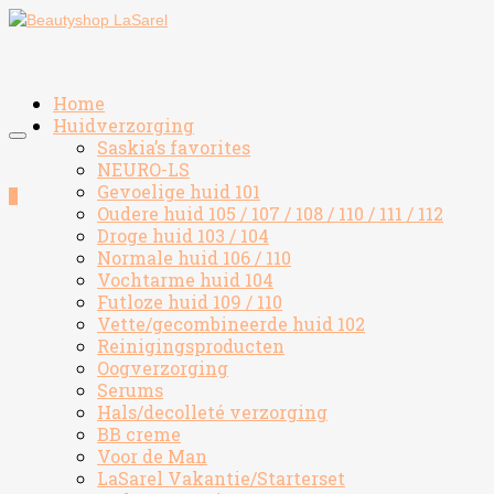
Home
Huidverzorging
Saskia’s favorites
NEURO-LS
Gevoelige huid 101
0
Oudere huid 105 / 107 / 108 / 110 / 111 / 112
Droge huid 103 / 104
Normale huid 106 / 110
Vochtarme huid 104
Futloze huid 109 / 110
Vette/gecombineerde huid 102
Reinigingsproducten
Oogverzorging
Serums
Hals/decolleté verzorging
BB creme
Voor de Man
LaSarel Vakantie/Starterset