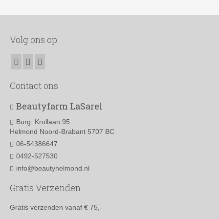
Volg ons op:
Contact ons
Beautyfarm LaSarel
Burg. Krollaan 95
Helmond Noord-Brabant 5707 BC
06-54386647
0492-527530
info@beautyhelmond.nl
Gratis Verzenden
Gratis verzenden vanaf € 75,-