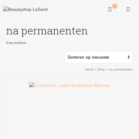
0
na permanenten
Enig resultaat
Home
»
Shop
»
na permanenten