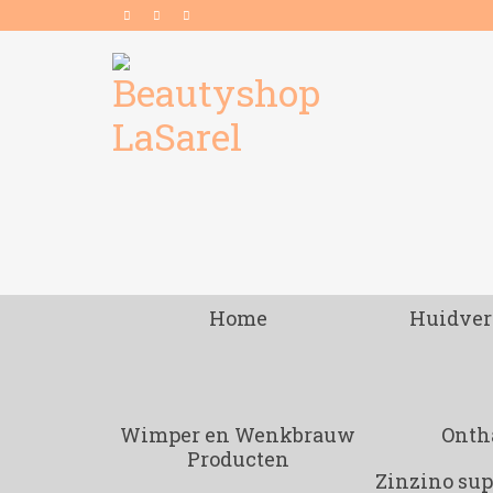
Home
Huidver
Wimper en Wenkbrauw
Onth
Producten
Zinzino su