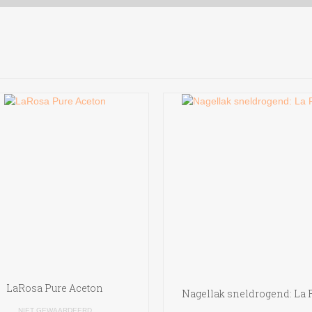
LaRosa Pure Aceton
Nagellak sneldrogend: La 
NIET GEWAARDEERD