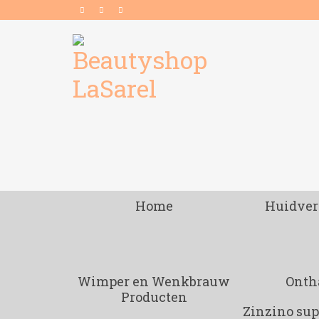
Home
Huidver
Wimper en Wenkbrauw
Onth
Producten
Zinzino su