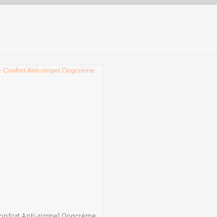
onfort Anti-rimpel Oogcrème