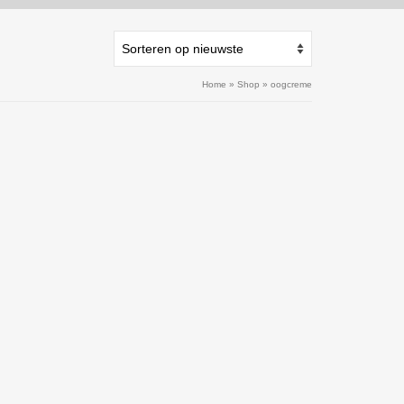
Home
»
Shop
»
oogcreme