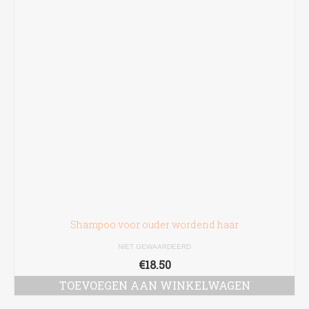
Shampoo voor ouder wordend haar
NIET GEWAARDEERD
€
18.50
TOEVOEGEN AAN WINKELWAGEN