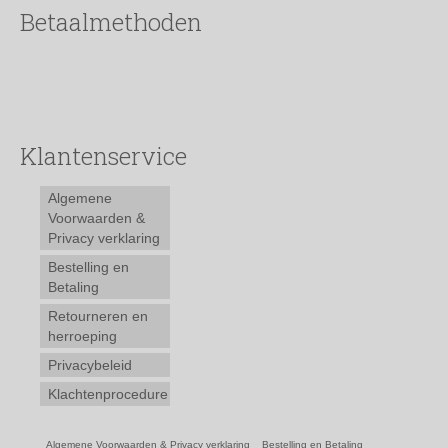
Betaalmethoden
Klantenservice
Algemene
Voorwaarden &
Privacy verklaring
Bestelling en
Betaling
Retourneren en
herroeping
Privacybeleid
Klachtenprocedure
Algemene Voorwaarden & Privacy verklaring
Bestelling en Betaling