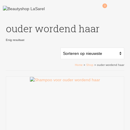
0
ouder wordend haar
Enig resultaat
Home
»
Shop
»
ouder wordend haar