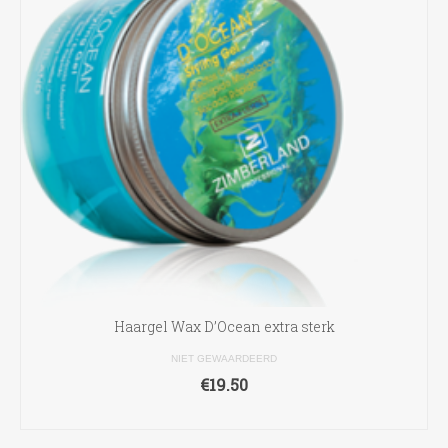
Haargel Wax D’Ocean extra sterk
NIET GEWAARDEERD
€
19.50
TOEVOEGEN AAN WINKELWAGEN