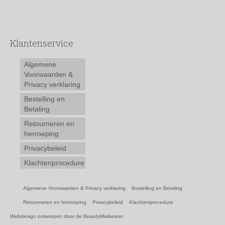
Klantenservice
Algemene
Voorwaarden &
Privacy verklaring
Bestelling en
Betaling
Retourneren en
herroeping
Privacybeleid
Klachtenprocedure
Algemene Voorwaarden & Privacy verklaring
Bestelling en Betaling
Retourneren en herroeping
Privacybeleid
Klachtenprocedure
Webdesign ontworpen door de BeautyMarketeer