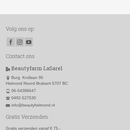
Volg ons op:
Contact ons
Beautyfarm LaSarel
Burg. Krollaan 95
Helmond Noord-Brabant 5707 BC
06-54386647
0492-527530
info@beautyhelmond.nl
Gratis Verzenden
Gratis verzenden vanaf € 75,-