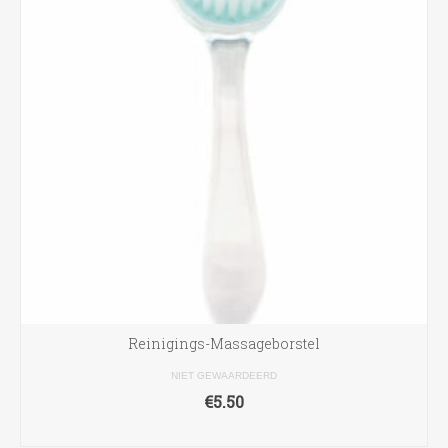
Reinigings-Massageborstel
NIET GEWAARDEERD
€
5.50
TOEVOEGEN AAN WINKELWAGEN