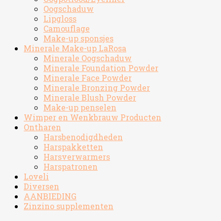
Oogschaduw
Lipgloss
Camouflage
Make-up sponsjes
Minerale Make-up LaRosa
Minerale Oogschaduw
Minerale Foundation Powder
Minerale Face Powder
Minerale Bronzing Powder
Minerale Blush Powder
Make-up penselen
Wimper en Wenkbrauw Producten
Ontharen
Harsbenodigdheden
Harspakketten
Harsverwarmers
Harspatronen
Loveli
Diversen
AANBIEDING
Zinzino supplementen