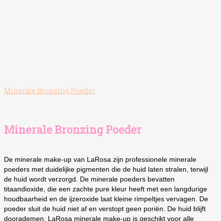
Minerale Bronzing Poeder
Minerale Bronzing Poeder
De minerale make-up van LaRosa zijn professionele minerale
poeders met duidelijke pigmenten die de huid laten stralen, terwijl
de huid wordt verzorgd. De minerale poeders bevatten
titaandioxide, die een zachte pure kleur heeft met een langdurige
houdbaarheid en de ijzeroxide laat kleine rimpeltjes vervagen. De
poeder sluit de huid niet af en verstopt geen poriën. De huid blijft
doorademen. LaRosa minerale make-up is geschikt voor alle