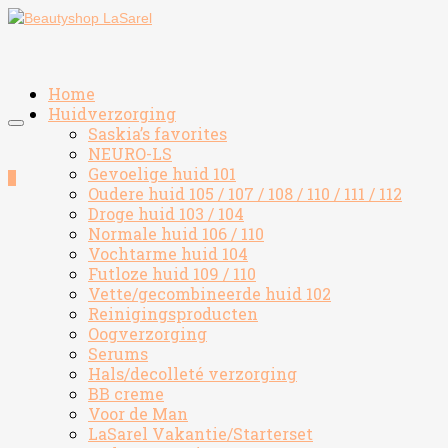
Home
Huidverzorging
Saskia’s favorites
NEURO-LS
Gevoelige huid 101
0
Oudere huid 105 / 107 / 108 / 110 / 111 / 112
Droge huid 103 / 104
Normale huid 106 / 110
Vochtarme huid 104
Futloze huid 109 / 110
Vette/gecombineerde huid 102
Reinigingsproducten
Oogverzorging
Serums
Hals/decolleté verzorging
BB creme
Voor de Man
LaSarel Vakantie/Starterset