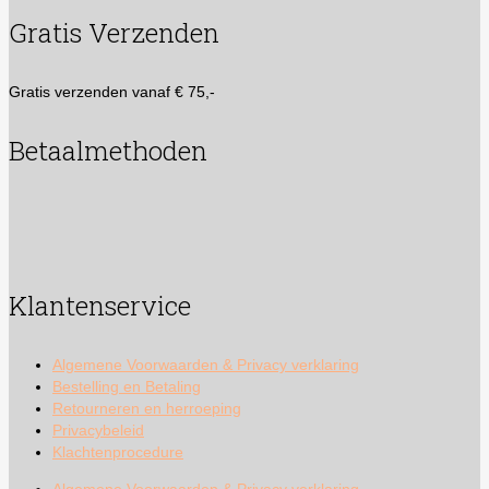
Gratis Verzenden
Gratis verzenden vanaf € 75,-
Betaalmethoden
Klantenservice
Algemene Voorwaarden & Privacy verklaring
Bestelling en Betaling
Retourneren en herroeping
Privacybeleid
Klachtenprocedure