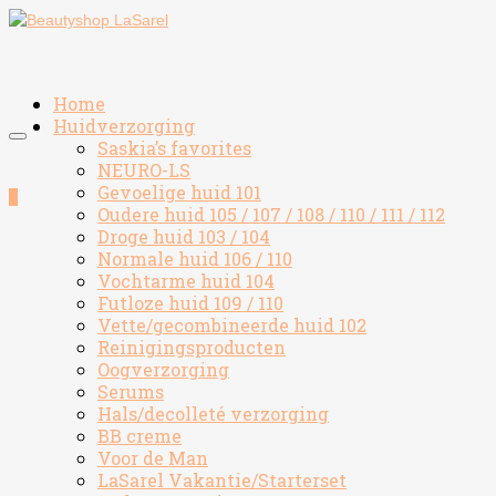
Home
Huidverzorging
Saskia’s favorites
NEURO-LS
Gevoelige huid 101
0
Oudere huid 105 / 107 / 108 / 110 / 111 / 112
Droge huid 103 / 104
Normale huid 106 / 110
Vochtarme huid 104
Futloze huid 109 / 110
Vette/gecombineerde huid 102
Reinigingsproducten
Oogverzorging
Serums
Hals/decolleté verzorging
BB creme
Voor de Man
LaSarel Vakantie/Starterset