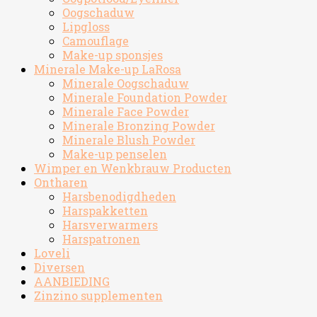
Oogschaduw
Lipgloss
Camouflage
Make-up sponsjes
Minerale Make-up LaRosa
Minerale Oogschaduw
Minerale Foundation Powder
Minerale Face Powder
Minerale Bronzing Powder
Minerale Blush Powder
Make-up penselen
Wimper en Wenkbrauw Producten
Ontharen
Harsbenodigdheden
Harspakketten
Harsverwarmers
Harspatronen
Loveli
Diversen
AANBIEDING
Zinzino supplementen