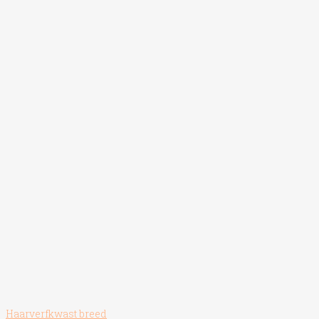
Haarverfkwast breed