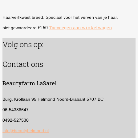
Haarverfkwast breed. Speciaal voor het verven van je haar.
€
1.50
Toevoegen aan winkelwagen
niet gewaardeerd
Volg ons op:
Contact ons
Beautyfarm LaSarel
Burg. Krollaan 95
Helmond Noord-Brabant 5707 BC
06-54386647
0492-527530
info@beautyhelmond.nl