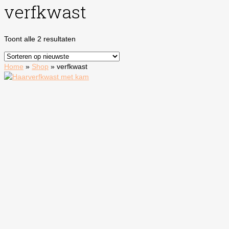
verfkwast
Gesorteerd
Toont alle 2 resultaten
op
nieuwste
Home
»
Shop
»
verfkwast