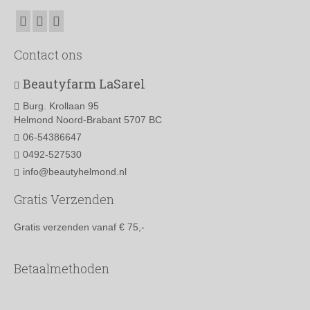
Contact ons
Beautyfarm LaSarel
Burg. Krollaan 95
Helmond Noord-Brabant 5707 BC
06-54386647
0492-527530
info@beautyhelmond.nl
Gratis Verzenden
Gratis verzenden vanaf € 75,-
Betaalmethoden