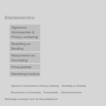
Klantenservice
Algemene
Voorwaarden &
Privacy verklaring
Bestelling en
Betaling
Retourneren en
herroeping
Privacybeleid
Klachtenprocedure
Algemene Voorwaarden & Privacy verklaring
Bestelling en Betaling
Retourneren en herroeping
Privacybeleid
Klachtenprocedure
Webdesign ontworpen door de BeautyMarketeer