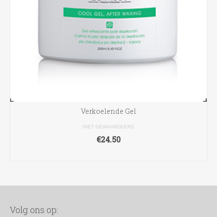
Verkoelende Gel
NIET GEWAARDEERD
€
24.50
TOEVOEGEN AAN WINKELWAGEN
Volg ons op: