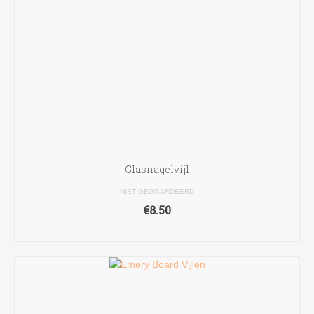
Glasnagelvijl
NIET GEWAARDEERD
€
8.50
TOEVOEGEN AAN WINKELWAGEN