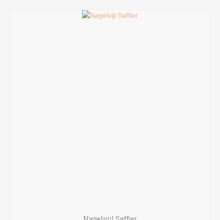
Nagelvijl Saffier