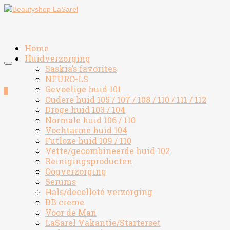
Home
Huidverzorging
Saskia’s favorites
NEURO-LS
Gevoelige huid 101
0
Oudere huid 105 / 107 / 108 / 110 / 111 / 112
Droge huid 103 / 104
Normale huid 106 / 110
Vochtarme huid 104
Futloze huid 109 / 110
Vette/gecombineerde huid 102
Reinigingsproducten
Oogverzorging
Serums
Hals/decolleté verzorging
BB creme
Voor de Man
LaSarel Vakantie/Starterset