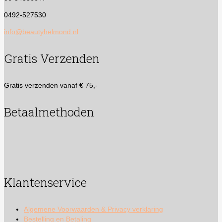
0492-527530
info@beautyhelmond.nl
Gratis Verzenden
Gratis verzenden vanaf € 75,-
Betaalmethoden
Klantenservice
Algemene Voorwaarden & Privacy verklaring
Bestelling en Betaling