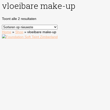
vloeibare make-up
Gesorteerd
Toont alle 2 resultaten
op
nieuwste
Home
»
Shop
»
vloeibare make-up