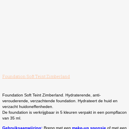
Foundation Soft Teint Zimberland
Foundation Soft Teint Zimberland. Hydraterende, anti-
verouderende, verzachtende foundation. Hydrateert de huid en
verzacht huidoneffenheden.
De foundation is verkrijgbaar in 5 kleuren verpakt in een pompflacon
van 35 ml.
Gebruiksaanwijzing:
Breng met een
make-up sponsje
of met een