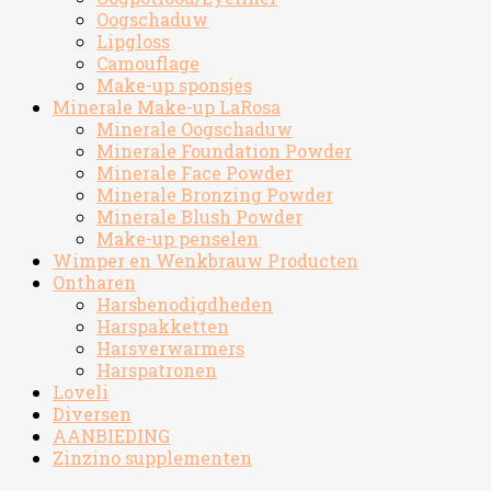
Oogschaduw
Lipgloss
Camouflage
Make-up sponsjes
Minerale Make-up LaRosa
Minerale Oogschaduw
Minerale Foundation Powder
Minerale Face Powder
Minerale Bronzing Powder
Minerale Blush Powder
Make-up penselen
Wimper en Wenkbrauw Producten
Ontharen
Harsbenodigdheden
Harspakketten
Harsverwarmers
Harspatronen
Loveli
Diversen
AANBIEDING
Zinzino supplementen