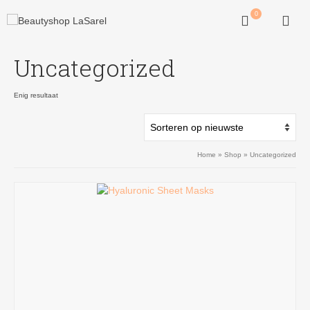
0
Uncategorized
Enig resultaat
Home
»
Shop
»
Uncategorized