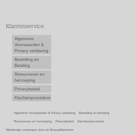
Klantenservice
Algemene
Voorwaarden &
Privacy verklaring
Bestelling en
Betaling
Retourneren en
herroeping
Privacybeleid
Klachtenprocedure
Algemene Voorwaarden & Privacy verklaring
Bestelling en Betaling
Retourneren en herroeping
Privacybeleid
Klachtenprocedure
Webdesign ontworpen door de BeautyMarketeer