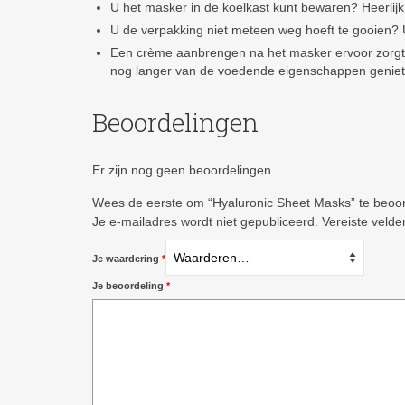
U het masker in de koelkast kunt bewaren? Heerli
U de verpakking niet meteen weg hoeft te gooien?
Een crème aanbrengen na het masker ervoor zorgt d
nog langer van de voedende eigenschappen genie
Beoordelingen
Er zijn nog geen beoordelingen.
Wees de eerste om “Hyaluronic Sheet Masks” te beoo
Je e-mailadres wordt niet gepubliceerd.
Vereiste veld
Je waardering
*
Je beoordeling
*