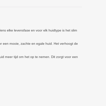
ens elke levensfase en voor elk huidtype is het slim
or een mooie, zachte en egale huid. Het verhoogt de
id meer tijd om het op te nemen. Dit zorgt voor een