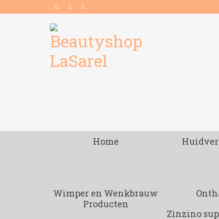
Home
Huidver
Wimper en Wenkbrauw
Onth
Producten
Zinzino su