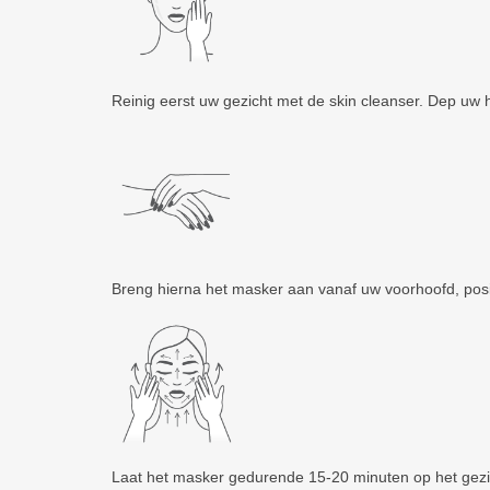
Reinig eerst uw gezicht met de skin cleanser. Dep uw 
Breng hierna het masker aan vanaf uw voorhoofd, posit
Laat het masker gedurende 15-20 minuten op het gezic