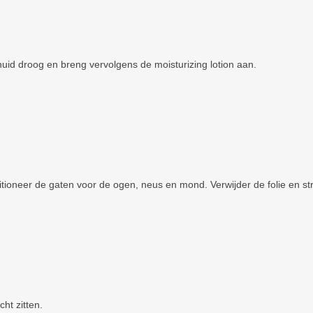
huid droog en breng vervolgens de moisturizing lotion aan.
ioneer de gaten voor de ogen, neus en mond. Verwijder de folie en str
ht zitten.