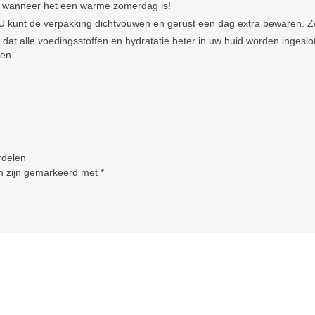
jk wanneer het een warme zomerdag is!
 U kunt de verpakking dichtvouwen en gerust een dag extra bewaren. Z
at alle voedingsstoffen en hydratatie beter in uw huid worden inges
ten.
rdelen
en zijn gemarkeerd met
*