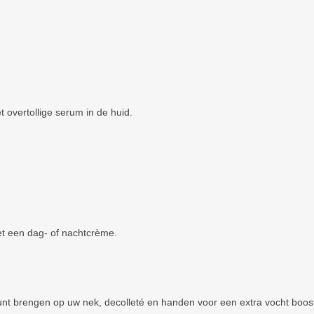
overtollige serum in de huid.
 met een dag- of nachtcrème.
kunt brengen op uw nek, decolleté en handen voor een extra vocht boos