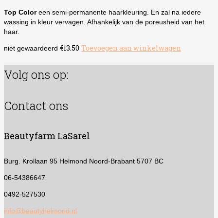
Top Color
een semi-permanente haarkleuring. En zal na iedere
wassing in kleur vervagen. Afhankelijk van de poreusheid van het
haar.
€
13.50
Toevoegen aan winkelwagen
niet gewaardeerd
Volg ons op:
Contact ons
Beautyfarm LaSarel
Burg. Krollaan 95
Helmond Noord-Brabant 5707 BC
06-54386647
0492-527530
info@beautyhelmond.nl