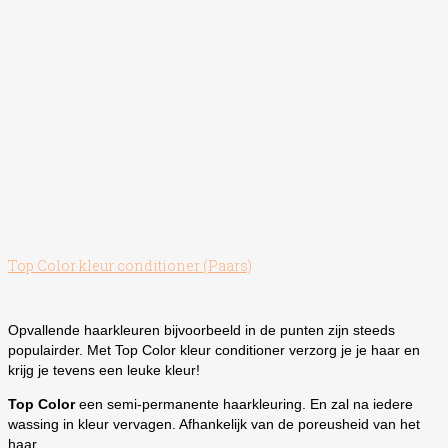
Top Color kleur conditioner (Paars)
Opvallende haarkleuren bijvoorbeeld in de punten zijn steeds
populairder. Met Top Color kleur conditioner verzorg je je haar en
krijg je tevens een leuke kleur!
Top Color
een semi-permanente haarkleuring. En zal na iedere
wassing in kleur vervagen. Afhankelijk van de poreusheid van het
haar.