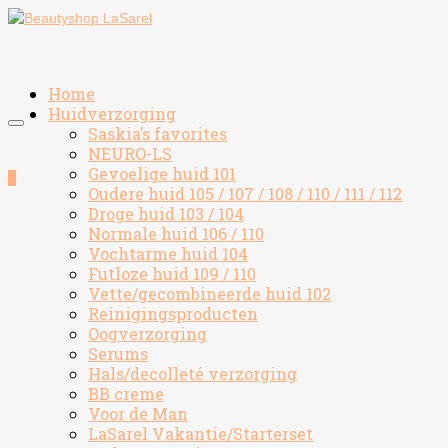
Home
Huidverzorging
Saskia’s favorites
NEURO-LS
Gevoelige huid 101
0
Oudere huid 105 / 107 / 108 / 110 / 111 / 112
Droge huid 103 / 104
Normale huid 106 / 110
Vochtarme huid 104
Futloze huid 109 / 110
Vette/gecombineerde huid 102
Reinigingsproducten
Oogverzorging
Serums
Hals/decolleté verzorging
BB creme
Voor de Man
LaSarel Vakantie/Starterset