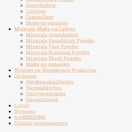
Oogschaduw
Lipgloss
Camouflage
Make-up sponsjes
Minerale Make-up LaRosa
Minerale Oogschaduw
Minerale Foundation Powder
Minerale Face Powder
Minerale Bronzing Powder
Minerale Blush Powder
Make-up penselen
Wimper en Wenkbrauw Producten
Ontharen
Harsbenodigdheden
Harspakketten
Harsverwarmers
Harspatronen
Loveli
Diversen
AANBIEDING
Zinzino supplementen