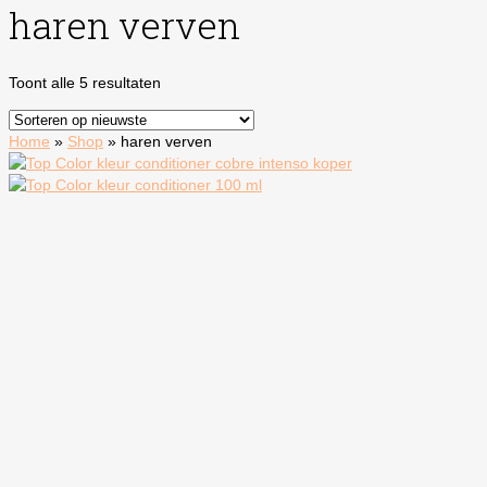
haren verven
Gesorteerd
Toont alle 5 resultaten
op
nieuwste
Home
»
Shop
»
haren verven