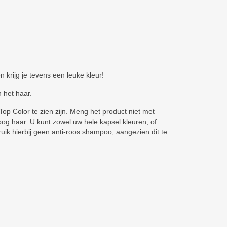
 krijg je tevens een leuke kleur!
 het haar.
op Color te zien zijn. Meng het product niet met
 haar. U kunt zowel uw hele kapsel kleuren, of
uik hierbij geen anti-roos shampoo, aangezien dit te