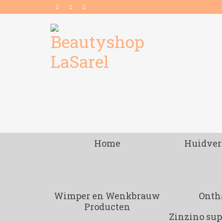
Home
Huidver
Wimper en Wenkbrauw
Onth
Producten
Zinzino su