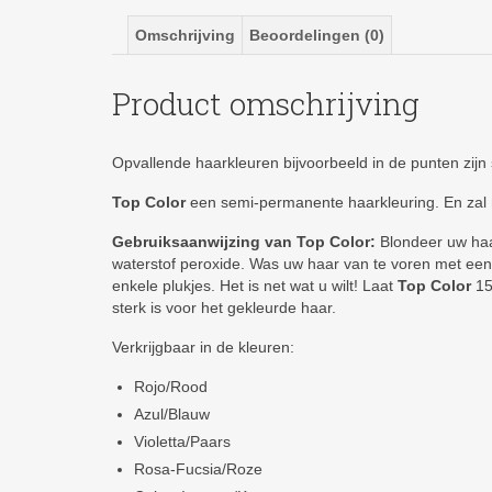
Omschrijving
Beoordelingen (0)
Product omschrijving
Opvallende haarkleuren bijvoorbeeld in de punten zijn s
Top Color
een semi-permanente haarkleuring. En zal n
Gebruiksaanwijzing van Top Color:
Blondeer uw haar
waterstof peroxide. Was uw haar van te voren met e
enkele plukjes. Het is net wat u wilt! Laat
Top Color
15
sterk is voor het gekleurde haar.
Verkrijgbaar in de kleuren:
Rojo/Rood
Azul/Blauw
Violetta/Paars
Rosa-Fucsia/Roze