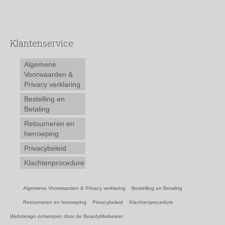
Klantenservice
Algemene
Voorwaarden &
Privacy verklaring
Bestelling en
Betaling
Retourneren en
herroeping
Privacybeleid
Klachtenprocedure
Algemene Voorwaarden & Privacy verklaring
Bestelling en Betaling
Retourneren en herroeping
Privacybeleid
Klachtenprocedure
Webdesign ontworpen door de BeautyMarketeer