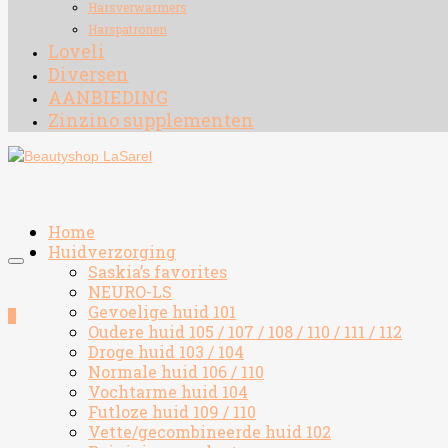
Harsverwarmers
Harspatronen
Loveli
Diversen
AANBIEDING
Zinzino supplementen
Home
Huidverzorging
Saskia’s favorites
NEURO-LS
Gevoelige huid 101
0
Oudere huid 105 / 107 / 108 / 110 / 111 / 112
Droge huid 103 / 104
Normale huid 106 / 110
Vochtarme huid 104
Futloze huid 109 / 110
Vette/gecombineerde huid 102