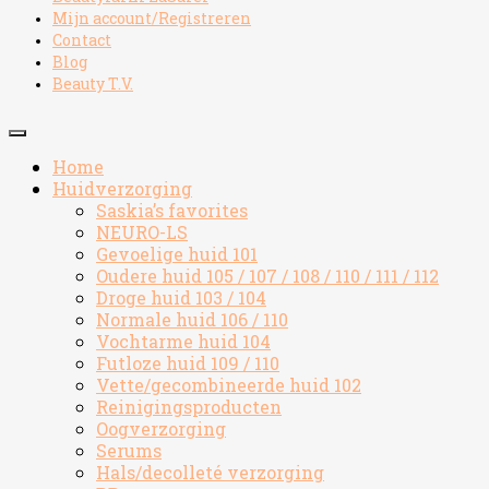
Mijn account/Registreren
Contact
Blog
Beauty T.V.
Home
Huidverzorging
Saskia’s favorites
NEURO-LS
Gevoelige huid 101
Oudere huid 105 / 107 / 108 / 110 / 111 / 112
Droge huid 103 / 104
Normale huid 106 / 110
Vochtarme huid 104
Futloze huid 109 / 110
Vette/gecombineerde huid 102
Reinigingsproducten
Oogverzorging
Serums
Hals/decolleté verzorging