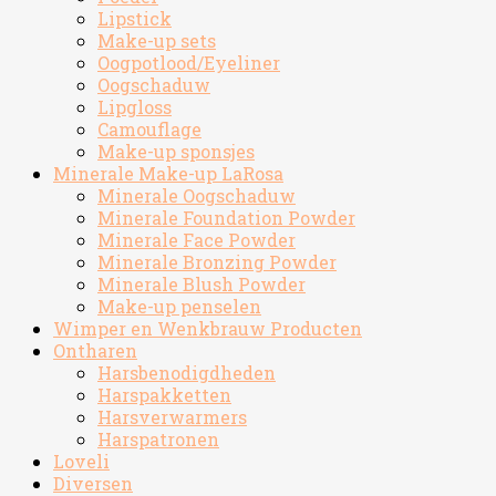
Lipstick
Make-up sets
Oogpotlood/Eyeliner
Oogschaduw
Lipgloss
Camouflage
Make-up sponsjes
Minerale Make-up LaRosa
Minerale Oogschaduw
Minerale Foundation Powder
Minerale Face Powder
Minerale Bronzing Powder
Minerale Blush Powder
Make-up penselen
Wimper en Wenkbrauw Producten
Ontharen
Harsbenodigdheden
Harspakketten
Harsverwarmers
Harspatronen
Loveli
Diversen