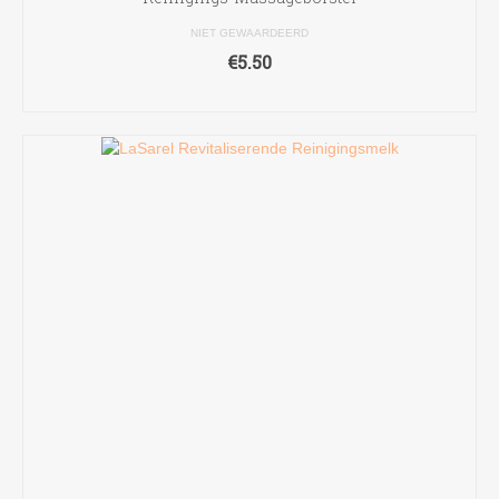
NIET GEWAARDEERD
€
5.50
TOEVOEGEN AAN WINKELWAGEN