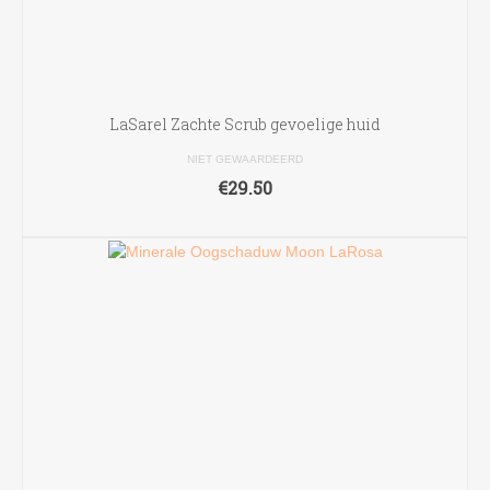
LaSarel Zachte Scrub gevoelige huid
NIET GEWAARDEERD
€
29.50
TOEVOEGEN AAN WINKELWAGEN