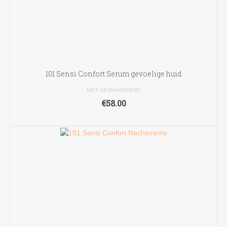
101 Sensi Confort Serum gevoelige huid
NIET GEWAARDEERD
€
58.00
TOEVOEGEN AAN WINKELWAGEN