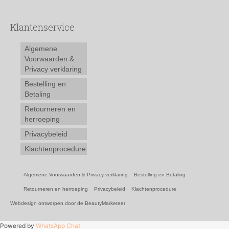
Klantenservice
Algemene
Voorwaarden &
Privacy verklaring
Bestelling en
Betaling
Retourneren en
herroeping
Privacybeleid
Klachtenprocedure
Algemene Voorwaarden & Privacy verklaring
Bestelling en Betaling
Retourneren en herroeping
Privacybeleid
Klachtenprocedure
Webdesign ontworpen door de BeautyMarketeer
Powered by
WhatsApp Chat