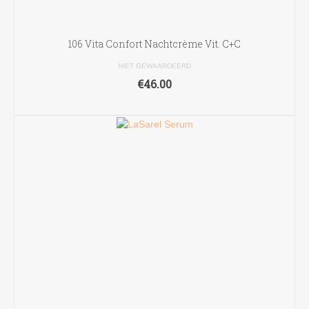
106 Vita Confort Nachtcrème Vit. C+C
NIET GEWAARDEERD
€
46.00
TOEVOEGEN AAN WINKELWAGEN