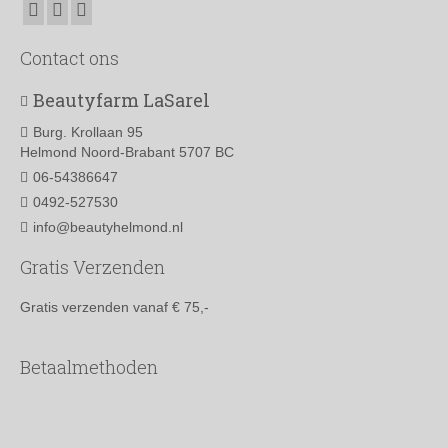
Contact ons
Beautyfarm LaSarel
Burg. Krollaan 95
Helmond Noord-Brabant 5707 BC
06-54386647
0492-527530
info@beautyhelmond.nl
Gratis Verzenden
Gratis verzenden vanaf € 75,-
Betaalmethoden