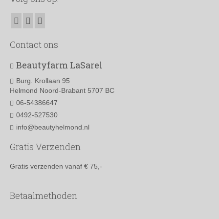
Contact ons
Beautyfarm LaSarel
Burg. Krollaan 95
Helmond Noord-Brabant 5707 BC
06-54386647
0492-527530
info@beautyhelmond.nl
Gratis Verzenden
Gratis verzenden vanaf € 75,-
Betaalmethoden