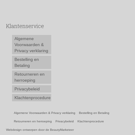
Klantenservice
Algemene
Voorwaarden &
Privacy verklaring
Bestelling en
Betaling
Retourneren en
herroeping
Privacybeleid
Klachtenprocedure
Algemene Voorwaarden & Privacy verklaring
Bestelling en Betaling
Retourneren en herroeping
Privacybeleid
Klachtenprocedure
Webdesign ontworpen door de BeautyMarketeer