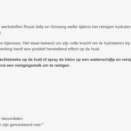
e werkstoffen Royal Jelly en Ginseng welke tijdens het reinigen hydrate
k
.
n bijenwas. Het staat bekend om zijn volle kracht om te hydrateren bij
king heeft een positief herstellend effect op de huid.
rechtstreeks op de huid of spray de lotion op een wattenschijfje en reini
eerst een reinigingsmelk om te reinigen.
e beoordelen
en zijn gemarkeerd met
*