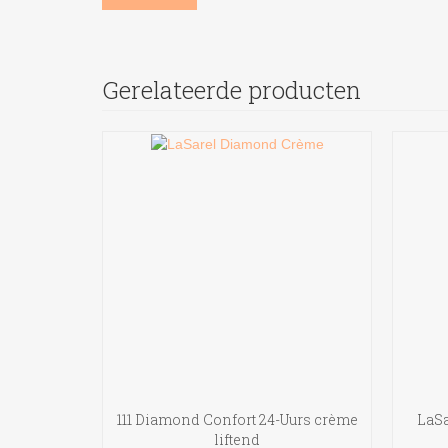
Gerelateerde producten
111 Diamond Confort 24-Uurs crème
LaSa
liftend