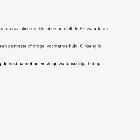
ren en revitaliseren. De lotion herstelt de PH waarde en
 een gestreste of droge, vochtarme huid. Ginseng is
g de huid na met het vochtige wattenschijfje. Let op!