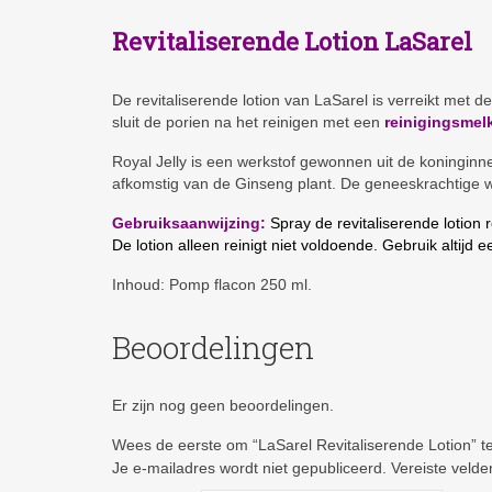
Revitaliserende Lotion LaSarel
De revitaliserende lotion van LaSarel is verreikt met d
sluit de porien na het reinigen met een
reinigingsmel
Royal Jelly is een werkstof gewonnen uit de koninginne
afkomstig van de Ginseng plant. De geneeskrachtige wer
Gebruiksaanwijzing:
Spray de revitaliserende lotion 
De lotion alleen reinigt niet voldoende. Gebruik altijd 
Inhoud: Pomp flacon 250 ml.
Beoordelingen
Er zijn nog geen beoordelingen.
Wees de eerste om “LaSarel Revitaliserende Lotion” t
Je e-mailadres wordt niet gepubliceerd.
Vereiste veld