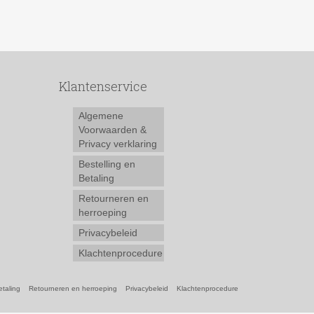
Klantenservice
Algemene
Voorwaarden &
Privacy verklaring
Bestelling en
Betaling
Retourneren en
herroeping
Privacybeleid
Klachtenprocedure
etaling
Retourneren en herroeping
Privacybeleid
Klachtenprocedure