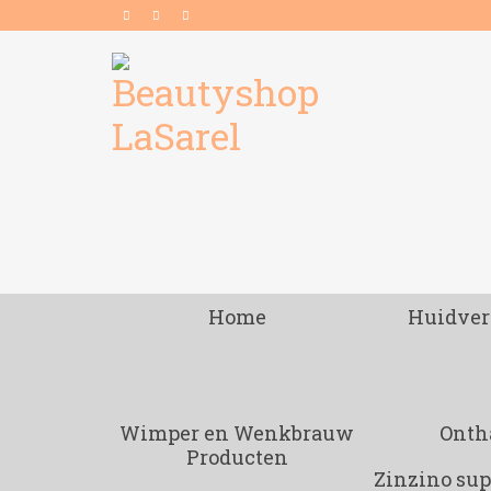
Home
Huidver
Wimper en Wenkbrauw
Onth
Producten
Zinzino su